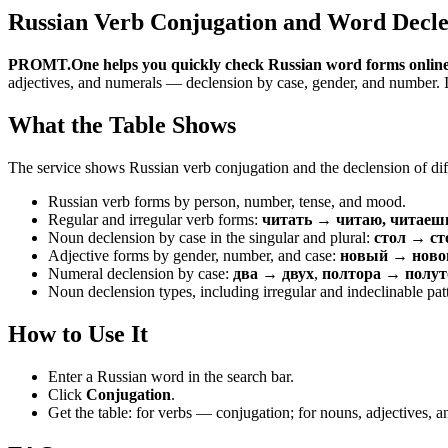
Russian Verb Conjugation and Word Decle
PROMT.One helps you quickly check Russian word forms online
adjectives, and numerals — declension by case, gender, and number. It 
What the Table Shows
The service shows Russian verb conjugation and the declension of diff
Russian verb forms by person, number, tense, and mood.
Regular and irregular verb forms:
читать → читаю, читаеш
Noun declension by case in the singular and plural:
стол → ст
Adjective forms by gender, number, and case:
новый → новог
Numeral declension by case:
два → двух
,
полтора → полут
Noun declension types, including irregular and indeclinable pat
How to Use It
Enter a Russian word in the search bar.
Click
Conjugation
.
Get the table: for verbs — conjugation; for nouns, adjectives,