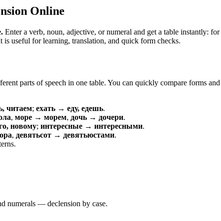
nsion Online
.
Enter a verb, noun, adjective, or numeral and get a table instantly: 
is useful for learning, translation, and quick form checks.
erent parts of speech in one table. You can quickly compare forms and c
ь, читаем
;
ехать → еду, едешь
.
ола
,
море → морем
,
дочь → дочери
.
о, новому
;
интересные → интересными
.
ора
,
девятьсот → девятьюстами
.
terns.
 and numerals — declension by case.