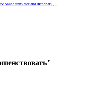
ree online translator and dictionary
ершенствовать"