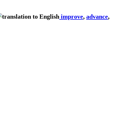
improve
,
advance
,