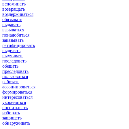
вспоминать
возвращать
воздерживаться
обязывать
выдавать
взрываться
понадобиться
заказывать
ратифицировать
выделять
выучивать
последовать
обещать
преследовать
пользоваться
работать
ассоциироваться
формироваться
интересоваться
укореняться
воспитывать
избирать
защищать
обнаруживать