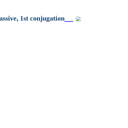
assive
,
1st conjugation