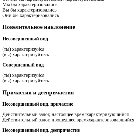
Мы бы характеризовались
Вы бы характеризовались
Они бы характеризовались
Повелительное наклонение
Несовершенный вид
(ты) характеризуйся
(вы) характеризуйтесь
Совершенный вид
(ты) характеризуйся
(вы) характеризуйтесь
Причастия и деепричастия
Несовершенный вид, причастие
Действительный залог, настоящее время
характеризующийся
Действительный залог, прошедшее время
характеризовавшийся
Несовершенный вид, деепричастие