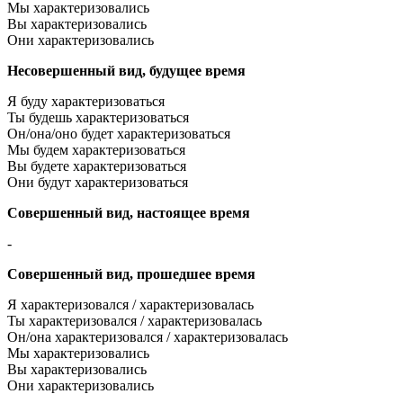
Мы характеризовались
Вы характеризовались
Они характеризовались
Несовершенный вид, будущее время
Я буду характеризоваться
Ты будешь характеризоваться
Он/она/оно будет характеризоваться
Мы будем характеризоваться
Вы будете характеризоваться
Они будут характеризоваться
Совершенный вид, настоящее время
-
Совершенный вид, прошедшее время
Я характеризовался / характеризовалась
Ты характеризовался / характеризовалась
Он/она характеризовался / характеризовалась
Мы характеризовались
Вы характеризовались
Они характеризовались