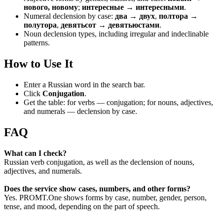
нового, новому
;
интересные → интересными
.
Numeral declension by case:
два → двух
,
полтора →
полутора
,
девятьсот → девятьюстами
.
Noun declension types, including irregular and indeclinable
patterns.
How to Use It
Enter a Russian word in the search bar.
Click
Conjugation
.
Get the table: for verbs — conjugation; for nouns, adjectives,
and numerals — declension by case.
FAQ
What can I check?
Russian verb conjugation, as well as the declension of nouns,
adjectives, and numerals.
Does the service show cases, numbers, and other forms?
Yes. PROMT.One shows forms by case, number, gender, person,
tense, and mood, depending on the part of speech.