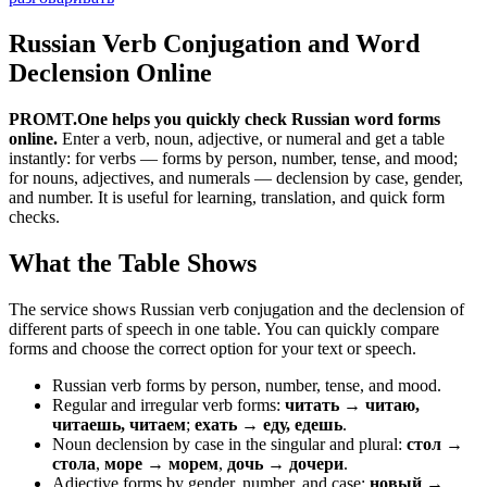
Russian Verb Conjugation and Word
Declension Online
PROMT.One helps you quickly check Russian word forms
online.
Enter a verb, noun, adjective, or numeral and get a table
instantly: for verbs — forms by person, number, tense, and mood;
for nouns, adjectives, and numerals — declension by case, gender,
and number. It is useful for learning, translation, and quick form
checks.
What the Table Shows
The service shows Russian verb conjugation and the declension of
different parts of speech in one table. You can quickly compare
forms and choose the correct option for your text or speech.
Russian verb forms by person, number, tense, and mood.
Regular and irregular verb forms:
читать → читаю,
читаешь, читаем
;
ехать → еду, едешь
.
Noun declension by case in the singular and plural:
стол →
стола
,
море → морем
,
дочь → дочери
.
Adjective forms by gender, number, and case:
новый →