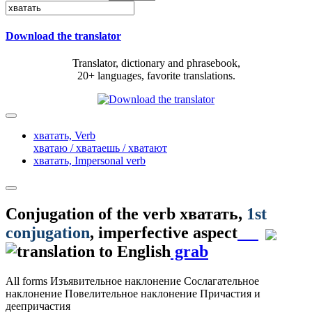
Download the translator
Translator, dictionary and phrasebook,
20+ languages, favorite translations.
хватать,
Verb
хватаю / хватаешь / хватают
хватать,
Impersonal verb
Conjugation of the verb
хватать
,
1st
conjugation
, imperfective aspect
grab
All forms
Изъявительное наклонение
Сослагательное
наклонение
Повелительное наклонение
Причастия и
деепричастия