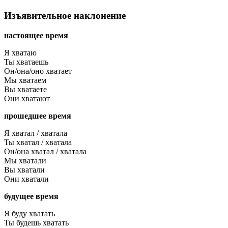
Изъявительное наклонение
настоящее время
Я хватаю
Ты хватаешь
Он/она/оно хватает
Мы хватаем
Вы хватаете
Они хватают
прошедшее время
Я хватал / хватала
Ты хватал / хватала
Он/она хватал / хватала
Мы хватали
Вы хватали
Они хватали
будущее время
Я буду хватать
Ты будешь хватать