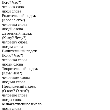
(Кто? Что?)
человек слова
люди слова
Родительный падеж
(Кого? Чего?)
человека слова
людей слова
Дательный падеж
(Кому? Чему?)
человеку слова
людям слова
Винительный падеж
(Кого? Что?)
человека слова
людей слова
Творительный падеж
(Кем? Чем?)
человеком слова
людьми слова
Предложный падеж
(О ком? О чем?)
человеке слова
людях слова
Множественное число
люди слова