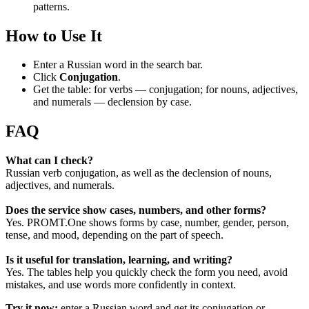
patterns.
How to Use It
Enter a Russian word in the search bar.
Click
Conjugation
.
Get the table: for verbs — conjugation; for nouns, adjectives,
and numerals — declension by case.
FAQ
What can I check?
Russian verb conjugation, as well as the declension of nouns,
adjectives, and numerals.
Does the service show cases, numbers, and other forms?
Yes. PROMT.One shows forms by case, number, gender, person,
tense, and mood, depending on the part of speech.
Is it useful for translation, learning, and writing?
Yes. The tables help you quickly check the form you need, avoid
mistakes, and use words more confidently in context.
Try it now:
enter a Russian word and get its conjugation or