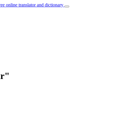
ree online translator and dictionary
ar"