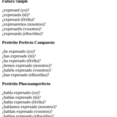
Futuro Simple
¿expresaré (yo)?
¿expresarás (tú)?
¿expresará (él/ella)?
¿expresaremos (nosotros)?
¿expresaréis (vosotros)?
¿expresarán (ellos/ellas)?
Pretérito Perfecto Compuesto
¿he expresado (yo)?
¿has expresado (tú)?
¿ha expresado (él/ella)?
¿hemos expresado (nosotros)?
¿habéis expresado (vosotros)?
¿han expresado (ellos/ellas)?
Pretérito Pluscuamperfecto
¿había expresado (yo)?
¿habías expresado (tú)?
¿había expresado (él/ella)?
¿habíamos expresado (nosotros)?
¿habíais expresado (vosotros)?
¿habían expresado (ellos/ellas)?