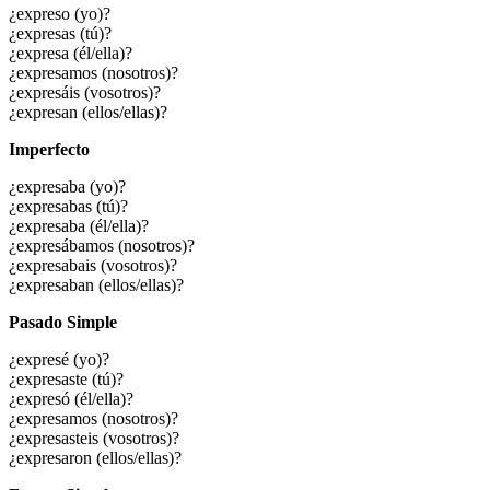
¿expreso (yo)?
¿expresas (tú)?
¿expresa (él/ella)?
¿expresamos (nosotros)?
¿expresáis (vosotros)?
¿expresan (ellos/ellas)?
Imperfecto
¿expresaba (yo)?
¿expresabas (tú)?
¿expresaba (él/ella)?
¿expresábamos (nosotros)?
¿expresabais (vosotros)?
¿expresaban (ellos/ellas)?
Pasado Simple
¿expresé (yo)?
¿expresaste (tú)?
¿expresó (él/ella)?
¿expresamos (nosotros)?
¿expresasteis (vosotros)?
¿expresaron (ellos/ellas)?