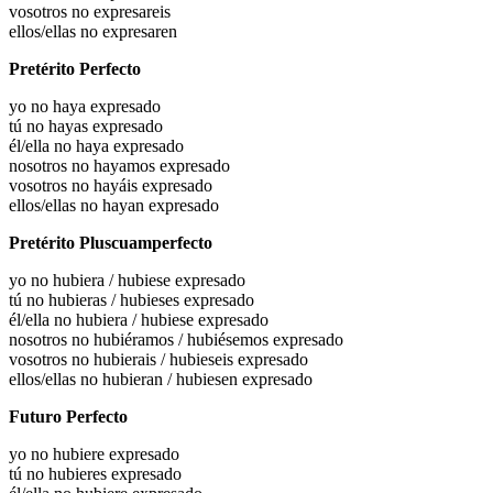
vosotros no expresareis
ellos/ellas no expresaren
Pretérito Perfecto
yo no haya expresado
tú no hayas expresado
él/ella no haya expresado
nosotros no hayamos expresado
vosotros no hayáis expresado
ellos/ellas no hayan expresado
Pretérito Pluscuamperfecto
yo no
hubiera / hubiese expresado
tú no
hubieras / hubieses expresado
él/ella no
hubiera / hubiese expresado
nosotros no
hubiéramos / hubiésemos expresado
vosotros no
hubierais / hubieseis expresado
ellos/ellas no
hubieran / hubiesen expresado
Futuro Perfecto
yo no hubiere expresado
tú no hubieres expresado