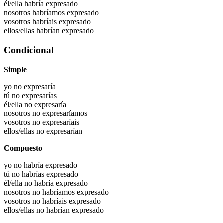
él/ella habría
expresado
nosotros habríamos
expresado
vosotros habríais
expresado
ellos/ellas habrían
expresado
Condicional
Simple
yo no expresaría
tú no expresarías
él/ella no expresaría
nosotros no expresaríamos
vosotros no expresaríais
ellos/ellas no expresarían
Compuesto
yo no habría expresado
tú no habrías expresado
él/ella no habría expresado
nosotros no habríamos expresado
vosotros no habríais expresado
ellos/ellas no habrían expresado