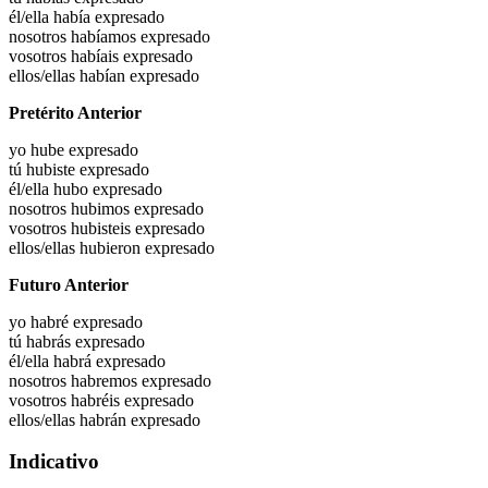
él/ella había
expresado
nosotros habíamos
expresado
vosotros habíais
expresado
ellos/ellas habían
expresado
Pretérito Anterior
yo hube
expresado
tú hubiste
expresado
él/ella hubo
expresado
nosotros hubimos
expresado
vosotros hubisteis
expresado
ellos/ellas hubieron
expresado
Futuro Anterior
yo habré
expresado
tú habrás
expresado
él/ella habrá
expresado
nosotros habremos
expresado
vosotros habréis
expresado
ellos/ellas habrán
expresado
Indicativo