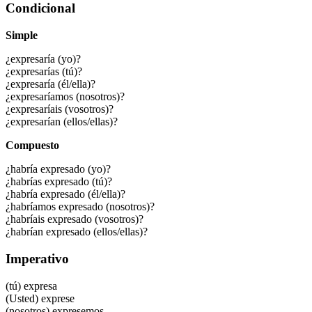
Condicional
Simple
¿expresaría (yo)?
¿expresarías (tú)?
¿expresaría (él/ella)?
¿expresaríamos (nosotros)?
¿expresaríais (vosotros)?
¿expresarían (ellos/ellas)?
Compuesto
¿habría expresado (yo)?
¿habrías expresado (tú)?
¿habría expresado (él/ella)?
¿habríamos expresado (nosotros)?
¿habríais expresado (vosotros)?
¿habrían expresado (ellos/ellas)?
Imperativo
(tú)
expresa
(Usted)
exprese
(nosotros)
expresemos