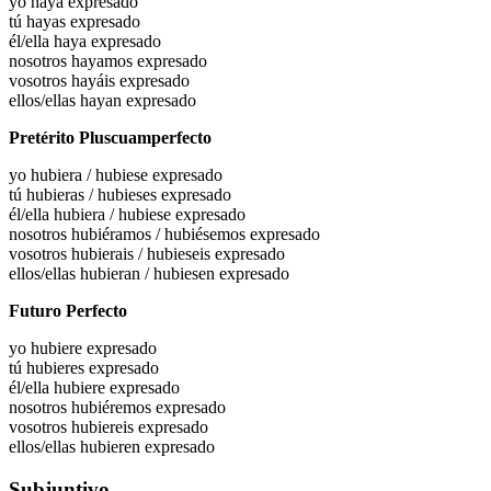
yo haya
expresado
tú hayas
expresado
él/ella haya
expresado
nosotros hayamos
expresado
vosotros hayáis
expresado
ellos/ellas hayan
expresado
Pretérito Pluscuamperfecto
yo
hubiera / hubiese expresado
tú
hubieras / hubieses expresado
él/ella
hubiera / hubiese expresado
nosotros
hubiéramos / hubiésemos expresado
vosotros
hubierais / hubieseis expresado
ellos/ellas
hubieran / hubiesen expresado
Futuro Perfecto
yo hubiere
expresado
tú hubieres
expresado
él/ella hubiere
expresado
nosotros hubiéremos
expresado
vosotros hubiereis
expresado
ellos/ellas hubieren
expresado
Subjuntivo