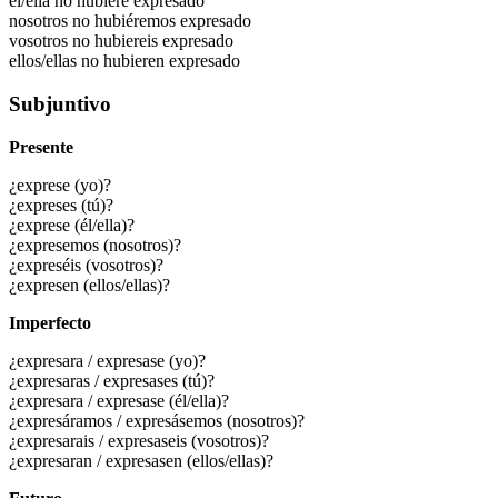
él/ella no hubiere expresado
nosotros no hubiéremos expresado
vosotros no hubiereis expresado
ellos/ellas no hubieren expresado
Subjuntivo
Presente
¿exprese (yo)?
¿expreses (tú)?
¿exprese (él/ella)?
¿expresemos (nosotros)?
¿expreséis (vosotros)?
¿expresen (ellos/ellas)?
Imperfecto
¿expresara / expresase (yo)?
¿expresaras / expresases (tú)?
¿expresara / expresase (él/ella)?
¿expresáramos / expresásemos (nosotros)?
¿expresarais / expresaseis (vosotros)?
¿expresaran / expresasen (ellos/ellas)?