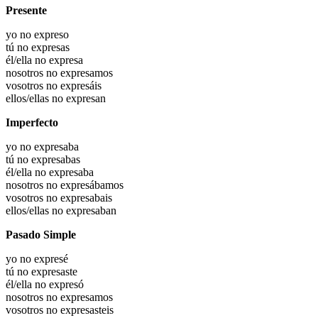
Presente
yo no expreso
tú no expresas
él/ella no expresa
nosotros no expresamos
vosotros no expresáis
ellos/ellas no expresan
Imperfecto
yo no expresaba
tú no expresabas
él/ella no expresaba
nosotros no expresábamos
vosotros no expresabais
ellos/ellas no expresaban
Pasado Simple
yo no expresé
tú no expresaste
él/ella no expresó
nosotros no expresamos
vosotros no expresasteis