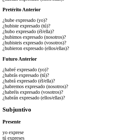
Pretérito Anterior
¿hube expresado (yo)?
¿hubiste expresado (tú)?
¿hubo expresado (él/ella)?
¿hubimos expresado (nosotros)?
¿hubisteis expresado (vosotros)?
¿hubieron expresado (ellos/ellas)?
Futuro Anterior
¿habré expresado (yo)?
¿habrás expresado (tú)?
¿habrá expresado (él/ella)?
¿habremos expresado (nosotros)?
¿habréis expresado (vosotros)?
¿habrán expresado (ellos/ellas)?
Subjuntivo
Presente
yo
exprese
tú
expreses