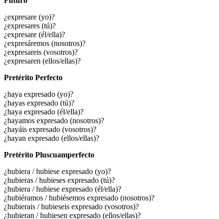
Futuro
¿expresare (yo)?
¿expresares (tú)?
¿expresare (él/ella)?
¿expresáremos (nosotros)?
¿expresareis (vosotros)?
¿expresaren (ellos/ellas)?
Pretérito Perfecto
¿haya expresado (yo)?
¿hayas expresado (tú)?
¿haya expresado (él/ella)?
¿hayamos expresado (nosotros)?
¿hayáis expresado (vosotros)?
¿hayan expresado (ellos/ellas)?
Pretérito Pluscuamperfecto
¿
hubiera / hubiese expresado
(yo)?
¿
hubieras / hubieses expresado
(tú)?
¿
hubiera / hubiese expresado
(él/ella)?
¿
hubiéramos / hubiésemos expresado
(nosotros)?
¿
hubierais / hubieseis expresado
(vosotros)?
¿
hubieran / hubiesen expresado
(ellos/ellas)?