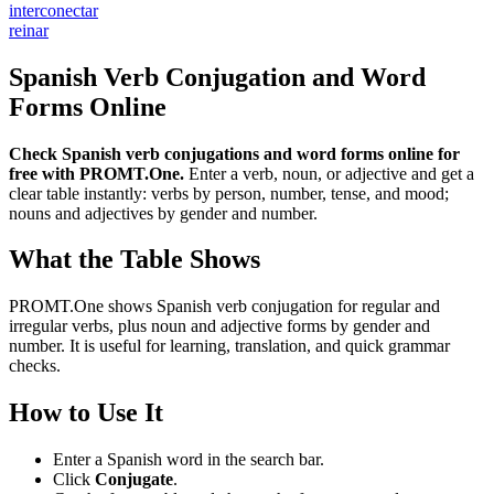
interconectar
reinar
Spanish Verb Conjugation and Word
Forms Online
Check Spanish verb conjugations and word forms online for
free with PROMT.One.
Enter a verb, noun, or adjective and get a
clear table instantly: verbs by person, number, tense, and mood;
nouns and adjectives by gender and number.
What the Table Shows
PROMT.One shows Spanish verb conjugation for regular and
irregular verbs, plus noun and adjective forms by gender and
number. It is useful for learning, translation, and quick grammar
checks.
How to Use It
Enter a Spanish word in the search bar.
Click
Conjugate
.