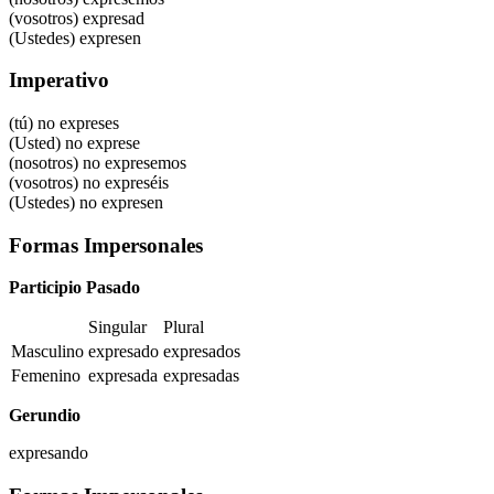
(vosotros)
expresad
(Ustedes)
expresen
Imperativo
(tú) no expreses
(Usted) no exprese
(nosotros) no expresemos
(vosotros) no expreséis
(Ustedes) no expresen
Formas Impersonales
Participio Pasado
Singular
Plural
Masculino
expresado
expresados
Femenino
expresada
expresadas
Gerundio
expresando