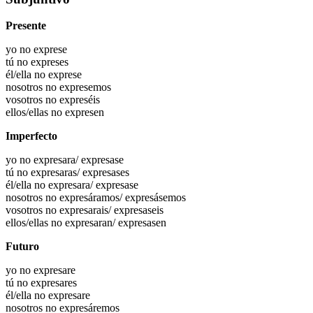
Presente
yo no exprese
tú no expreses
él/ella no exprese
nosotros no expresemos
vosotros no expreséis
ellos/ellas no expresen
Imperfecto
yo no expresara/ expresase
tú no expresaras/ expresases
él/ella no expresara/ expresase
nosotros no expresáramos/ expresásemos
vosotros no expresarais/ expresaseis
ellos/ellas no expresaran/ expresasen
Futuro
yo no expresare
tú no expresares
él/ella no expresare
nosotros no expresáremos