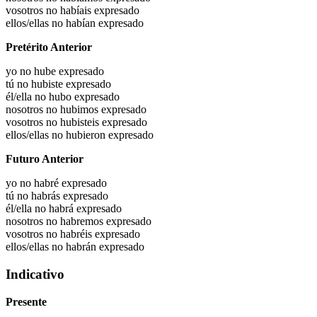
vosotros no habíais expresado
ellos/ellas no habían expresado
Pretérito Anterior
yo no hube expresado
tú no hubiste expresado
él/ella no hubo expresado
nosotros no hubimos expresado
vosotros no hubisteis expresado
ellos/ellas no hubieron expresado
Futuro Anterior
yo no habré expresado
tú no habrás expresado
él/ella no habrá expresado
nosotros no habremos expresado
vosotros no habréis expresado
ellos/ellas no habrán expresado
Indicativo
Presente