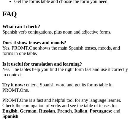
Get the forms table and choose the form you need.
FAQ
What can I check?
Spanish verb conjugations, plus noun and adjective forms.
Does it show tenses and moods?
Yes. PROMT.One shows the main Spanish tenses, moods, and
forms in one table.
Is it useful for translation and learning?
Yes. The tables help you find the right form fast and use it correctly
in context.
Try it now:
enter a Spanish word and get its forms table in
PROMT.One.
PROMT.One is a fast and helpful tool for any language learner.
Check the conjugation of verbs and see the table of tenses for
English
,
German
,
Russian
,
French
,
Italian
,
Portuguese
and
Spanish
.