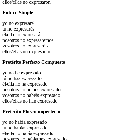
ellos/ellas no expresaron
Futuro Simple
yo no expresaré
tú no expresarás
él/ella no expresará
nosotros no expresaremos
vosotros no expresaréis
ellos/ellas no expresarán
Pretérito Perfecto Compuesto
yo no he expresado
tú no has expresado
él/ella no ha expresado
nosotros no hemos expresado
vosotros no habéis expresado
ellos/ellas no han expresado
Pretérito Pluscuamperfecto
yo no había expresado
tú no habías expresado
él/ella no había expresado
nosotros no habíamos expresado