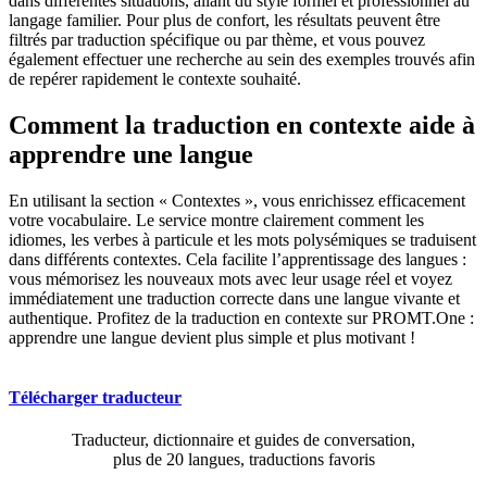
dans différentes situations, allant du style formel et professionnel au
langage familier. Pour plus de confort, les résultats peuvent être
filtrés par traduction spécifique ou par thème, et vous pouvez
également effectuer une recherche au sein des exemples trouvés afin
de repérer rapidement le contexte souhaité.
Comment la traduction en contexte aide à
apprendre une langue
En utilisant la section « Contextes », vous enrichissez efficacement
votre vocabulaire. Le service montre clairement comment les
idiomes, les verbes à particule et les mots polysémiques se traduisent
dans différents contextes. Cela facilite l’apprentissage des langues :
vous mémorisez les nouveaux mots avec leur usage réel et voyez
immédiatement une traduction correcte dans une langue vivante et
authentique. Profitez de la traduction en contexte sur PROMT.One :
apprendre une langue devient plus simple et plus motivant !
Télécharger traducteur
Traducteur, dictionnaire et guides de conversation,
plus de 20 langues, traductions favoris