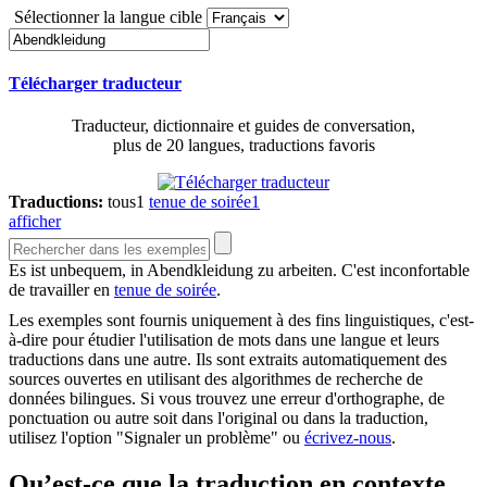
Sélectionner la langue cible
Télécharger traducteur
Traducteur, dictionnaire et guides de conversation,
plus de 20 langues, traductions favoris
Traductions:
tous
1
tenue de soirée
1
afficher
Es ist unbequem, in
Abendkleidung
zu arbeiten.
C'est inconfortable
de travailler en
tenue de soirée
.
Les exemples sont fournis uniquement à des fins linguistiques, c'est-
à-dire pour étudier l'utilisation de mots dans une langue et leurs
traductions dans une autre. Ils sont extraits automatiquement des
sources ouvertes en utilisant des algorithmes de recherche de
données bilingues. Si vous trouvez une erreur d'orthographe, de
ponctuation ou autre soit dans l'original ou dans la traduction,
utilisez l'option "Signaler un problème" ou
écrivez-nous
.
Qu’est-ce que la traduction en contexte