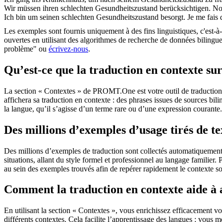
Wir müssen ihren schlechten
Gesundheitszustand
berücksichtigen.
No
Ich bin um seinen schlechten
Gesundheitszustand
besorgt.
Je me fais 
Les exemples sont fournis uniquement à des fins linguistiques, c'est-à-
ouvertes en utilisant des algorithmes de recherche de données bilingues
problème" ou
écrivez-nous
.
Qu’est-ce que la traduction en contexte 
La section « Contextes » de PROMT.One est votre outil de traduction en
affichera sa traduction en contexte : des phrases issues de sources bil
la langue, qu’il s’agisse d’un terme rare ou d’une expression courante.
Des millions d’exemples d’usage tirés de t
Des millions d’exemples de traduction sont collectés automatiquement à 
situations, allant du style formel et professionnel au langage familier.
au sein des exemples trouvés afin de repérer rapidement le contexte so
Comment la traduction en contexte aide à
En utilisant la section « Contextes », vous enrichissez efficacement v
différents contextes. Cela facilite l’apprentissage des langues : vou