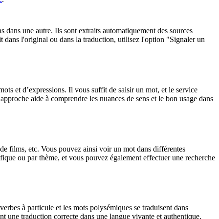
ons dans une autre. Ils sont extraits automatiquement des sources
dans l'original ou dans la traduction, utilisez l'option "Signaler un
 et d’expressions. Il vous suffit de saisir un mot, et le service
tte approche aide à comprendre les nuances de sens et le bon usage dans
 de films, etc. Vous pouvez ainsi voir un mot dans différentes
spécifique ou par thème, et vous pouvez également effectuer une recherche
verbes à particule et les mots polysémiques se traduisent dans
nt une traduction correcte dans une langue vivante et authentique.