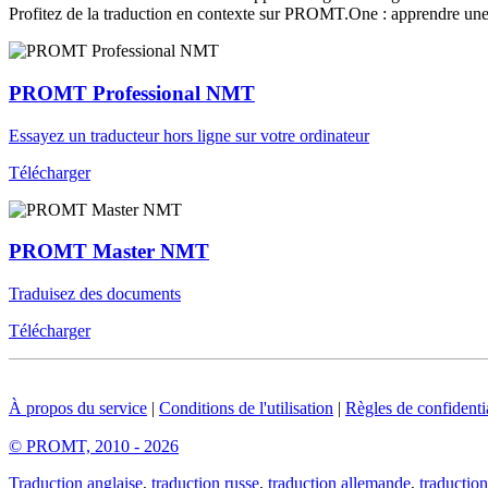
Profitez de la traduction en contexte sur PROMT.One : apprendre une 
PROMT Professional NMT
Essayez un traducteur hors ligne sur votre ordinateur
Télécharger
PROMT Master NMT
Traduisez des documents
Télécharger
À propos du service
|
Conditions de l'utilisation
|
Règles de confidentia
© PROMT, 2010 - 2026
Traduction anglaise
,
traduction russe
,
traduction allemande
,
traduction