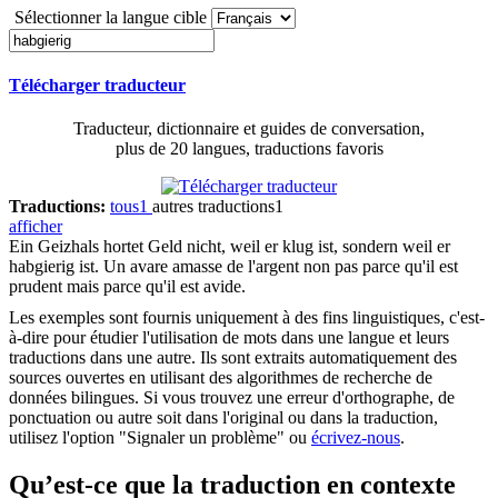
Sélectionner la langue cible
Télécharger traducteur
Traducteur, dictionnaire et guides de conversation,
plus de 20 langues, traductions favoris
Traductions:
tous
1
autres traductions
1
afficher
Ein Geizhals hortet Geld nicht, weil er klug ist, sondern weil er
habgierig
ist.
Un avare amasse de l'argent non pas parce qu'il est
prudent mais parce qu'il est avide.
Les exemples sont fournis uniquement à des fins linguistiques, c'est-
à-dire pour étudier l'utilisation de mots dans une langue et leurs
traductions dans une autre. Ils sont extraits automatiquement des
sources ouvertes en utilisant des algorithmes de recherche de
données bilingues. Si vous trouvez une erreur d'orthographe, de
ponctuation ou autre soit dans l'original ou dans la traduction,
utilisez l'option "Signaler un problème" ou
écrivez-nous
.
Qu’est-ce que la traduction en contexte