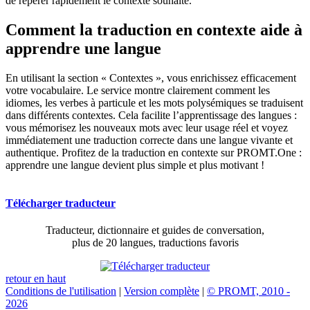
de repérer rapidement le contexte souhaité.
Comment la traduction en contexte aide à
apprendre une langue
En utilisant la section « Contextes », vous enrichissez efficacement
votre vocabulaire. Le service montre clairement comment les
idiomes, les verbes à particule et les mots polysémiques se traduisent
dans différents contextes. Cela facilite l’apprentissage des langues :
vous mémorisez les nouveaux mots avec leur usage réel et voyez
immédiatement une traduction correcte dans une langue vivante et
authentique. Profitez de la traduction en contexte sur PROMT.One :
apprendre une langue devient plus simple et plus motivant !
Télécharger traducteur
Traducteur, dictionnaire et guides de conversation,
plus de 20 langues, traductions favoris
retour en haut
Conditions de l'utilisation
|
Version complète
|
© PROMT, 2010 -
2026