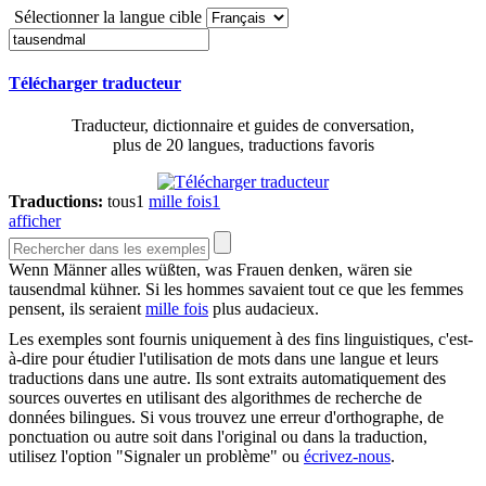
Sélectionner la langue cible
Télécharger traducteur
Traducteur, dictionnaire et guides de conversation,
plus de 20 langues, traductions favoris
Traductions:
tous
1
mille fois
1
afficher
Wenn Männer alles wüßten, was Frauen denken, wären sie
tausendmal
kühner.
Si les hommes savaient tout ce que les femmes
pensent, ils seraient
mille fois
plus audacieux.
Les exemples sont fournis uniquement à des fins linguistiques, c'est-
à-dire pour étudier l'utilisation de mots dans une langue et leurs
traductions dans une autre. Ils sont extraits automatiquement des
sources ouvertes en utilisant des algorithmes de recherche de
données bilingues. Si vous trouvez une erreur d'orthographe, de
ponctuation ou autre soit dans l'original ou dans la traduction,
utilisez l'option "Signaler un problème" ou
écrivez-nous
.