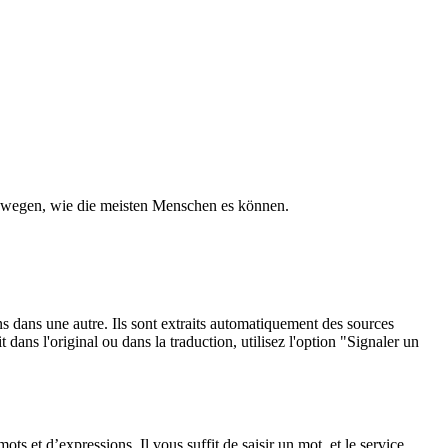
ewegen, wie die meisten Menschen es können.
ons dans une autre. Ils sont extraits automatiquement des sources
dans l'original ou dans la traduction, utilisez l'option "Signaler un
 et d’expressions. Il vous suffit de saisir un mot, et le service