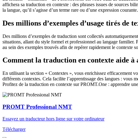
affichera sa traduction en contexte : des phrases issues de sources bil
la langue, qu’il s’agisse d’un terme rare ou d’une expression courante.
Des millions d’exemples d’usage tirés de t
Des millions d’exemples de traduction sont collectés automatiquement à 
situations, allant du style formel et professionnel au langage familier.
au sein des exemples trouvés afin de repérer rapidement le contexte so
Comment la traduction en contexte aide à
En utilisant la section « Contextes », vous enrichissez efficacement v
différents contextes. Cela facilite l’apprentissage des langues : vou
Profitez de la traduction en contexte sur PROMT.One : apprendre une 
PROMT Professional NMT
Essayez un traducteur hors ligne sur votre ordinateur
Télécharger