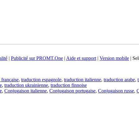
lité
|
Publicité sur PROMT.One
|
Aide et support
|
Version mobile
|
Sel
 française
,
traduction espagnole
,
traduction italienne
,
traduction arabe
,
e
,
traduction ukrainienne
,
traduction finnoise
e
,
Conjugaison italienne
,
Conjugaison portugaise
,
Conjugaison russe
,
C