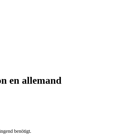
on en allemand
ingend benötigt.