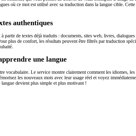
ingues où ce mot est utilisé avec sa traduction dans la langue cible. Ce
extes authentiques
partir de textes déjà traduits : documents, sites web, livres, dialogues
 Pour plus de confort, les résultats peuvent être filtrés par traduction 
uhaité.
 apprendre une langue
otre vocabulaire. Le service montre clairement comment les idiomes, les 
s mémorisez les nouveaux mots avec leur usage réel et voyez immédiateme
langue devient plus simple et plus motivant !