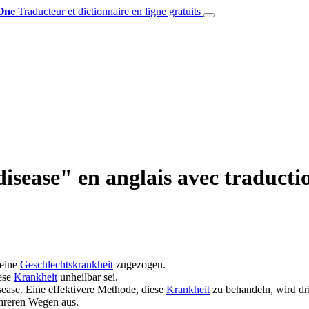
One
Traducteur et dictionnaire en ligne gratuits
isease" en anglais avec traducti
 eine
Geschlechtskrankheit
zugezogen.
iese
Krankheit
unheilbar sei.
sease
.
Eine effektivere Methode, diese
Krankheit
zu behandeln, wird dr
ehreren Wegen aus.