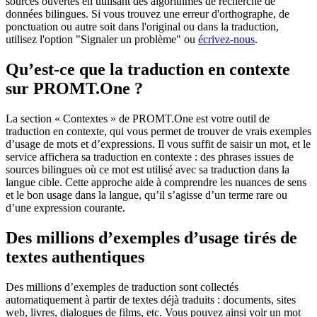
sources ouvertes en utilisant des algorithmes de recherche de
données bilingues. Si vous trouvez une erreur d'orthographe, de
ponctuation ou autre soit dans l'original ou dans la traduction,
utilisez l'option "Signaler un problème" ou
écrivez-nous
.
Qu’est-ce que la traduction en contexte
sur PROMT.One ?
La section « Contextes » de PROMT.One est votre outil de
traduction en contexte, qui vous permet de trouver de vrais exemples
d’usage de mots et d’expressions. Il vous suffit de saisir un mot, et le
service affichera sa traduction en contexte : des phrases issues de
sources bilingues où ce mot est utilisé avec sa traduction dans la
langue cible. Cette approche aide à comprendre les nuances de sens
et le bon usage dans la langue, qu’il s’agisse d’un terme rare ou
d’une expression courante.
Des millions d’exemples d’usage tirés de
textes authentiques
Des millions d’exemples de traduction sont collectés
automatiquement à partir de textes déjà traduits : documents, sites
web, livres, dialogues de films, etc. Vous pouvez ainsi voir un mot