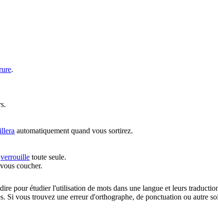
rure
.
s.
llera
automatiquement quand vous sortirez.
e
verrouille
toute seule.
r vous coucher.
dire pour étudier l'utilisation de mots dans une langue et leurs traducti
. Si vous trouvez une erreur d'orthographe, de ponctuation ou autre soit 