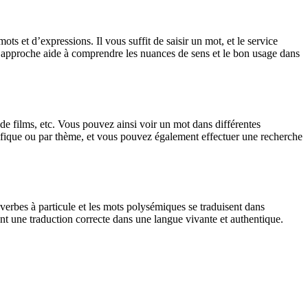
 et d’expressions. Il vous suffit de saisir un mot, et le service
tte approche aide à comprendre les nuances de sens et le bon usage dans
 de films, etc. Vous pouvez ainsi voir un mot dans différentes
spécifique ou par thème, et vous pouvez également effectuer une recherche
verbes à particule et les mots polysémiques se traduisent dans
nt une traduction correcte dans une langue vivante et authentique.