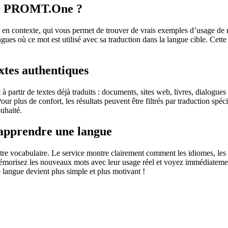
sur PROMT.One ?
 contexte, qui vous permet de trouver de vrais exemples d’usage de mots
ingues où ce mot est utilisé avec sa traduction dans la langue cible. Ce
extes authentiques
partir de textes déjà traduits : documents, sites web, livres, dialogues
 Pour plus de confort, les résultats peuvent être filtrés par traduction 
uhaité.
 apprendre une langue
otre vocabulaire. Le service montre clairement comment les idiomes, les 
s mémorisez les nouveaux mots avec leur usage réel et voyez immédiateme
langue devient plus simple et plus motivant !