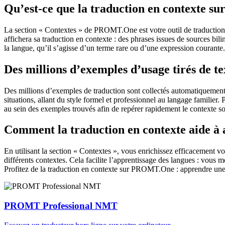
Qu’est-ce que la traduction en contexte 
La section « Contextes » de PROMT.One est votre outil de traduction en
affichera sa traduction en contexte : des phrases issues de sources bil
la langue, qu’il s’agisse d’un terme rare ou d’une expression courante.
Des millions d’exemples d’usage tirés de t
Des millions d’exemples de traduction sont collectés automatiquement à 
situations, allant du style formel et professionnel au langage familier.
au sein des exemples trouvés afin de repérer rapidement le contexte so
Comment la traduction en contexte aide à
En utilisant la section « Contextes », vous enrichissez efficacement v
différents contextes. Cela facilite l’apprentissage des langues : vou
Profitez de la traduction en contexte sur PROMT.One : apprendre une 
PROMT Professional NMT