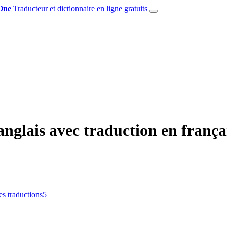
One
Traducteur et dictionnaire en ligne gratuits
nglais avec traduction en frança
es traductions
5