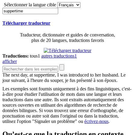
Sélectionner la langue cible
Télécharger traducteur
Traducteur, dictionnaire et guides de conversation,
plus de 20 langues, traductions favoris
Traductions:
tous
1
autres traductions
1
afficher
The next day, at
suppertime
, I was introduced to her husband.
Le
jour suivant, à l'heure du souper, je fus présenté à son époux.
Les exemples sont fournis uniquement à des fins linguistiques, c'est-
à-dire pour étudier l'utilisation de mots dans une langue et leurs
traductions dans une autre. Ils sont extraits automatiquement des
sources ouvertes en utilisant des algorithmes de recherche de
données bilingues. Si vous trouvez une erreur d'orthographe, de
ponctuation ou autre soit dans l'original ou dans la traduction,
utilisez l'option "Signaler un problème" ou
écrivez-nous
.
Qu’est-ce que la traduction en contexte