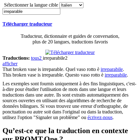
Sélectionner la langue cible
Télécharger traducteur
Traducteur, dictionnaire et guides de conversation,
plus de 20 langues, traductions favoris
Traductions:
tous
2
irreparabile
2
afficher
That broken vase is
irreparable
.
Quel vaso rotto è
irreparabile
.
This broken vase is
irreparable
.
Questo vaso rotto è
irreparabile
.
Les exemples sont fournis uniquement à des fins linguistiques, c'est-
à-dire pour étudier l'utilisation de mots dans une langue et leurs
traductions dans une autre. Ils sont extraits automatiquement des
sources ouvertes en utilisant des algorithmes de recherche de
données bilingues. Si vous trouvez une erreur d'orthographe, de
ponctuation ou autre soit dans l'original ou dans la traduction,
utilisez l'option "Signaler un problème" ou
écrivez-nous
.
Qu’est-ce que la traduction en contexte
sur PROMT.One ?