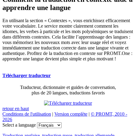
apprendre une langue
En utilisant la section « Contextes », vous enrichissez efficacement
votre vocabulaire. Le service montre clairement comment les
idiomes, les verbes à particule et les mots polysémiques se traduisent
dans différents contextes. Cela facilite l’apprentissage des langues :
vous mémorisez les nouveaux mots avec leur usage réel et voyez
immédiatement une traduction correcte dans une langue vivante et
authentique. Profitez de la traduction en contexte sur PROMT.One :
apprendre une langue devient plus simple et plus motivant !
Télécharger traducteur
Traducteur, dictionnaire et guides de conversation,
plus de 20 langues, traductions favoris
retour en haut
Conditions de l'utilisation
|
Version complète
|
© PROMT, 2010 -
2026
Select a language
Traduction anglaise
,
traduction russe
,
traduction allemande
,