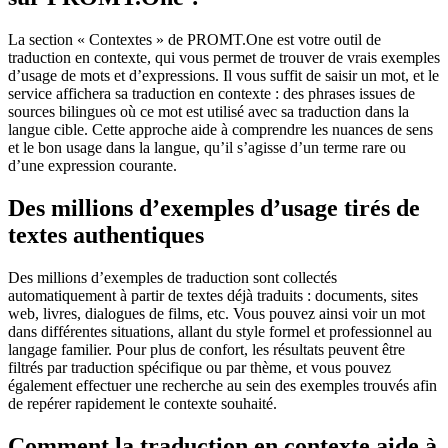
La section « Contextes » de PROMT.One est votre outil de
traduction en contexte, qui vous permet de trouver de vrais exemples
d’usage de mots et d’expressions. Il vous suffit de saisir un mot, et le
service affichera sa traduction en contexte : des phrases issues de
sources bilingues où ce mot est utilisé avec sa traduction dans la
langue cible. Cette approche aide à comprendre les nuances de sens
et le bon usage dans la langue, qu’il s’agisse d’un terme rare ou
d’une expression courante.
Des millions d’exemples d’usage tirés de
textes authentiques
Des millions d’exemples de traduction sont collectés
automatiquement à partir de textes déjà traduits : documents, sites
web, livres, dialogues de films, etc. Vous pouvez ainsi voir un mot
dans différentes situations, allant du style formel et professionnel au
langage familier. Pour plus de confort, les résultats peuvent être
filtrés par traduction spécifique ou par thème, et vous pouvez
également effectuer une recherche au sein des exemples trouvés afin
de repérer rapidement le contexte souhaité.
Comment la traduction en contexte aide à