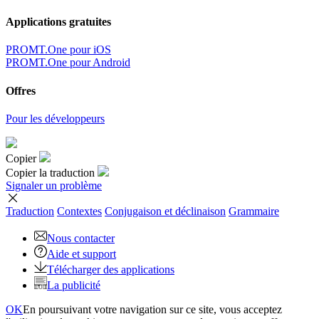
Applications gratuites
PROMT.One pour iOS
PROMT.One pour Android
Offres
Pour les développeurs
Copier
Copier la traduction
Signaler un problème
Traduction
Contextes
Conjugaison
et déclinaison
Grammaire
Nous contacter
Aide et support
Télécharger des applications
La publicité
OK
En poursuivant votre navigation sur ce site, vous acceptez