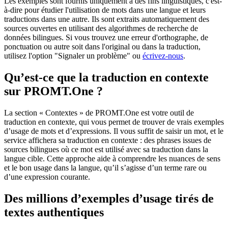
Les exemples sont fournis uniquement à des fins linguistiques, c'est-
à-dire pour étudier l'utilisation de mots dans une langue et leurs
traductions dans une autre. Ils sont extraits automatiquement des
sources ouvertes en utilisant des algorithmes de recherche de
données bilingues. Si vous trouvez une erreur d'orthographe, de
ponctuation ou autre soit dans l'original ou dans la traduction,
utilisez l'option "Signaler un problème" ou
écrivez-nous
.
Qu’est-ce que la traduction en contexte
sur PROMT.One ?
La section « Contextes » de PROMT.One est votre outil de
traduction en contexte, qui vous permet de trouver de vrais exemples
d’usage de mots et d’expressions. Il vous suffit de saisir un mot, et le
service affichera sa traduction en contexte : des phrases issues de
sources bilingues où ce mot est utilisé avec sa traduction dans la
langue cible. Cette approche aide à comprendre les nuances de sens
et le bon usage dans la langue, qu’il s’agisse d’un terme rare ou
d’une expression courante.
Des millions d’exemples d’usage tirés de
textes authentiques