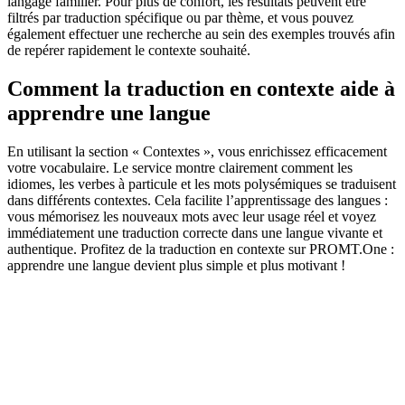
langage familier. Pour plus de confort, les résultats peuvent être
filtrés par traduction spécifique ou par thème, et vous pouvez
également effectuer une recherche au sein des exemples trouvés afin
de repérer rapidement le contexte souhaité.
Comment la traduction en contexte aide à
apprendre une langue
En utilisant la section « Contextes », vous enrichissez efficacement
votre vocabulaire. Le service montre clairement comment les
idiomes, les verbes à particule et les mots polysémiques se traduisent
dans différents contextes. Cela facilite l’apprentissage des langues :
vous mémorisez les nouveaux mots avec leur usage réel et voyez
immédiatement une traduction correcte dans une langue vivante et
authentique. Profitez de la traduction en contexte sur PROMT.One :
apprendre une langue devient plus simple et plus motivant !