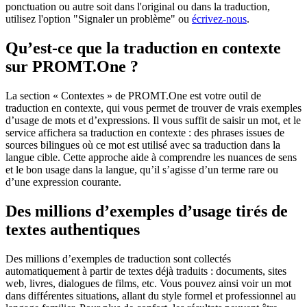
ponctuation ou autre soit dans l'original ou dans la traduction,
utilisez l'option "Signaler un problème" ou
écrivez-nous
.
Qu’est-ce que la traduction en contexte
sur PROMT.One ?
La section « Contextes » de PROMT.One est votre outil de
traduction en contexte, qui vous permet de trouver de vrais exemples
d’usage de mots et d’expressions. Il vous suffit de saisir un mot, et le
service affichera sa traduction en contexte : des phrases issues de
sources bilingues où ce mot est utilisé avec sa traduction dans la
langue cible. Cette approche aide à comprendre les nuances de sens
et le bon usage dans la langue, qu’il s’agisse d’un terme rare ou
d’une expression courante.
Des millions d’exemples d’usage tirés de
textes authentiques
Des millions d’exemples de traduction sont collectés
automatiquement à partir de textes déjà traduits : documents, sites
web, livres, dialogues de films, etc. Vous pouvez ainsi voir un mot
dans différentes situations, allant du style formel et professionnel au