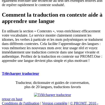
également effectuer une recherche au sein des exemples trouvés afin
de repérer rapidement le contexte souhaité.
Comment la traduction en contexte aide à
apprendre une langue
En utilisant la section « Contextes », vous enrichissez efficacement
votre vocabulaire. Le service montre clairement comment les
idiomes, les verbes à particule et les mots polysémiques se traduisent
dans différents contextes. Cela facilite l’apprentissage des langues :
vous mémorisez les nouveaux mots avec leur usage réel et voyez
immédiatement une traduction correcte dans une langue vivante et
authentique. Profitez de la traduction en contexte sur PROMT.One :
apprendre une langue devient plus simple et plus motivant !
Télécharger traducteur
Traducteur, dictionnaire et guides de conversation,
plus de 20 langues, traductions favoris
retour en haut
Conditions de l'utilisation
|
Version complète
|
© PROMT, 2010 -