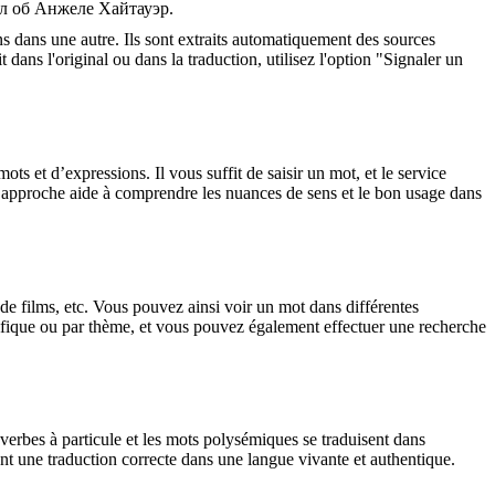
ал об Анжеле Хайтауэр.
ons dans une autre. Ils sont extraits automatiquement des sources
dans l'original ou dans la traduction, utilisez l'option "Signaler un
 et d’expressions. Il vous suffit de saisir un mot, et le service
tte approche aide à comprendre les nuances de sens et le bon usage dans
 de films, etc. Vous pouvez ainsi voir un mot dans différentes
spécifique ou par thème, et vous pouvez également effectuer une recherche
verbes à particule et les mots polysémiques se traduisent dans
nt une traduction correcte dans une langue vivante et authentique.