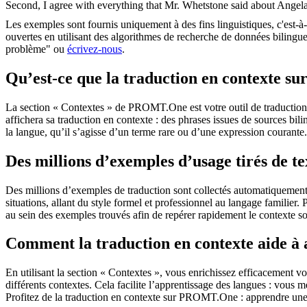
Second, I agree with everything that Mr.
Whetstone
said about Angel
Les exemples sont fournis uniquement à des fins linguistiques, c'est-à-
ouvertes en utilisant des algorithmes de recherche de données bilingues
problème" ou
écrivez-nous
.
Qu’est-ce que la traduction en contexte 
La section « Contextes » de PROMT.One est votre outil de traduction en
affichera sa traduction en contexte : des phrases issues de sources bil
la langue, qu’il s’agisse d’un terme rare ou d’une expression courante.
Des millions d’exemples d’usage tirés de t
Des millions d’exemples de traduction sont collectés automatiquement à 
situations, allant du style formel et professionnel au langage familier.
au sein des exemples trouvés afin de repérer rapidement le contexte so
Comment la traduction en contexte aide à
En utilisant la section « Contextes », vous enrichissez efficacement v
différents contextes. Cela facilite l’apprentissage des langues : vou
Profitez de la traduction en contexte sur PROMT.One : apprendre une 