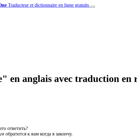
One
Traducteur et dictionnaire en ligne gratuits
 en anglais avec traduction en 
что ответить?
н обратится к вам когда я закончу.