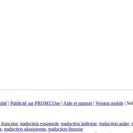
lité
|
Publicité sur PROMT.One
|
Aide et support
|
Version mobile
|
Sel
 française
,
traduction espagnole
,
traduction italienne
,
traduction arabe
,
e
,
traduction ukrainienne
,
traduction finnoise