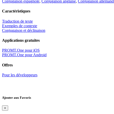
Conjugaison espagnole
,
Conjugaison anglaise
,
Conjugaison allemand
Caractéristiques
Traduction de texte
Exemples de contexte
Conjugaison et déclinaison
Applications gratuites
PROMT.One pour iOS
PROMT.One pour Android
Offres
Pour les développeurs
Ajouter aux Favoris
×