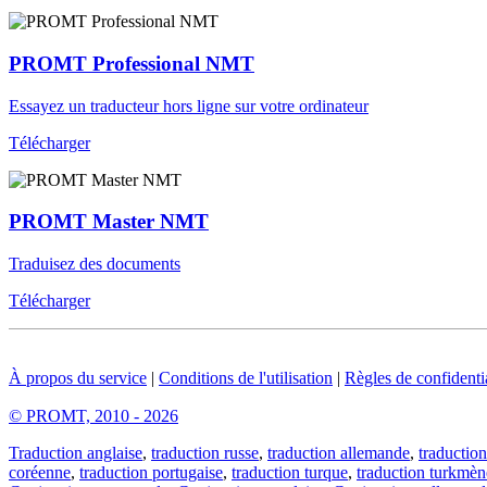
PROMT Professional NMT
Essayez un traducteur hors ligne sur votre ordinateur
Télécharger
PROMT Master NMT
Traduisez des documents
Télécharger
À propos du service
|
Conditions de l'utilisation
|
Règles de confidentia
© PROMT, 2010 - 2026
Traduction anglaise
,
traduction russe
,
traduction allemande
,
traduction
coréenne
,
traduction portugaise
,
traduction turque
,
traduction turkmèn