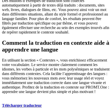
Des millions d’exemples de traduction sont collectés
automatiquement à partir de textes déjà traduits : documents, sites
web, livres, dialogues de films, etc. Vous pouvez ainsi voir un mot
dans différentes situations, allant du style formel et professionnel au
langage familier. Pour plus de confort, les résultats peuvent être
filtrés par traduction spécifique ou par thème, et vous pouvez
également effectuer une recherche au sein des exemples trouvés afin
de repérer rapidement le contexte souhaité.
Comment la traduction en contexte aide à
apprendre une langue
En utilisant la section « Contextes », vous enrichissez efficacement
votre vocabulaire. Le service montre clairement comment les
idiomes, les verbes à particule et les mots polysémiques se traduisent
dans différents contextes. Cela facilite l’apprentissage des langues :
vous mémorisez les nouveaux mots avec leur usage réel et voyez
immédiatement une traduction correcte dans une langue vivante et
authentique. Profitez de la traduction en contexte sur PROMT.One :
apprendre une langue devient plus simple et plus motivant !
Télécharger traducteur