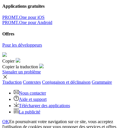
Applications gratuites
PROMT.One pour iOS
PROMT.One pour Android
Offres
Pour les développeurs
Copier
Copier la traduction
Signaler un problème
Traduction
Contextes
Conjugaison
et déclinaison
Grammaire
Nous contacter
Aide et support
Télécharger des applications
La publicité
OK
En poursuivant votre navigation sur ce site, vous acceptez
l'utilisation de cookies pour vous proposer des services et offres