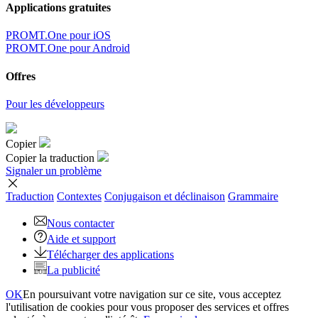
Applications gratuites
PROMT.One pour iOS
PROMT.One pour Android
Offres
Pour les développeurs
Copier
Copier la traduction
Signaler un problème
Traduction
Contextes
Conjugaison
et déclinaison
Grammaire
Nous contacter
Aide et support
Télécharger des applications
La publicité
OK
En poursuivant votre navigation sur ce site, vous acceptez
l'utilisation de cookies pour vous proposer des services et offres