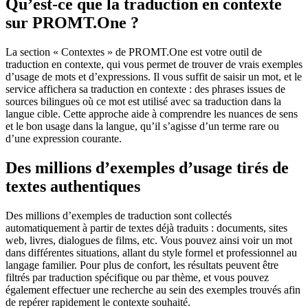
Qu’est-ce que la traduction en contexte
sur PROMT.One ?
La section « Contextes » de PROMT.One est votre outil de
traduction en contexte, qui vous permet de trouver de vrais exemples
d’usage de mots et d’expressions. Il vous suffit de saisir un mot, et le
service affichera sa traduction en contexte : des phrases issues de
sources bilingues où ce mot est utilisé avec sa traduction dans la
langue cible. Cette approche aide à comprendre les nuances de sens
et le bon usage dans la langue, qu’il s’agisse d’un terme rare ou
d’une expression courante.
Des millions d’exemples d’usage tirés de
textes authentiques
Des millions d’exemples de traduction sont collectés
automatiquement à partir de textes déjà traduits : documents, sites
web, livres, dialogues de films, etc. Vous pouvez ainsi voir un mot
dans différentes situations, allant du style formel et professionnel au
langage familier. Pour plus de confort, les résultats peuvent être
filtrés par traduction spécifique ou par thème, et vous pouvez
également effectuer une recherche au sein des exemples trouvés afin
de repérer rapidement le contexte souhaité.