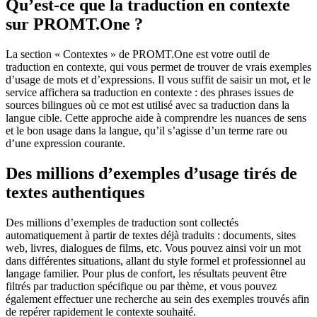
Qu’est-ce que la traduction en contexte
sur PROMT.One ?
La section « Contextes » de PROMT.One est votre outil de
traduction en contexte, qui vous permet de trouver de vrais exemples
d’usage de mots et d’expressions. Il vous suffit de saisir un mot, et le
service affichera sa traduction en contexte : des phrases issues de
sources bilingues où ce mot est utilisé avec sa traduction dans la
langue cible. Cette approche aide à comprendre les nuances de sens
et le bon usage dans la langue, qu’il s’agisse d’un terme rare ou
d’une expression courante.
Des millions d’exemples d’usage tirés de
textes authentiques
Des millions d’exemples de traduction sont collectés
automatiquement à partir de textes déjà traduits : documents, sites
web, livres, dialogues de films, etc. Vous pouvez ainsi voir un mot
dans différentes situations, allant du style formel et professionnel au
langage familier. Pour plus de confort, les résultats peuvent être
filtrés par traduction spécifique ou par thème, et vous pouvez
également effectuer une recherche au sein des exemples trouvés afin
de repérer rapidement le contexte souhaité.