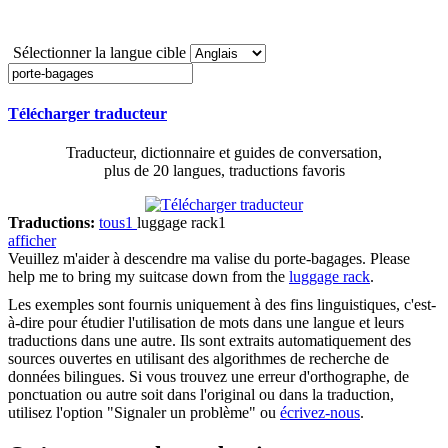
Sélectionner la langue cible
Télécharger traducteur
Traducteur, dictionnaire et guides de conversation,
plus de 20 langues, traductions favoris
Traductions:
tous
1
luggage rack
1
afficher
Veuillez m'aider à descendre ma valise du
porte-bagages
.
Please
help me to bring my suitcase down from the
luggage rack
.
Les exemples sont fournis uniquement à des fins linguistiques, c'est-
à-dire pour étudier l'utilisation de mots dans une langue et leurs
traductions dans une autre. Ils sont extraits automatiquement des
sources ouvertes en utilisant des algorithmes de recherche de
données bilingues. Si vous trouvez une erreur d'orthographe, de
ponctuation ou autre soit dans l'original ou dans la traduction,
utilisez l'option "Signaler un problème" ou
écrivez-nous
.