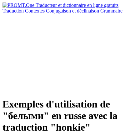
Traduction
Contextes
Conjugaison
et déclinaison
Grammaire
Exemples d'utilisation de
"белыми" en russe avec la
traduction "honkie"