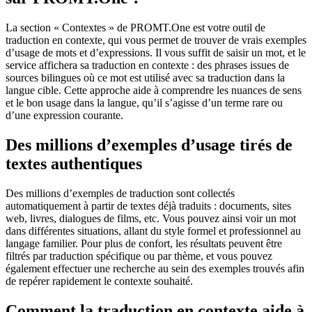
La section « Contextes » de PROMT.One est votre outil de
traduction en contexte, qui vous permet de trouver de vrais exemples
d’usage de mots et d’expressions. Il vous suffit de saisir un mot, et le
service affichera sa traduction en contexte : des phrases issues de
sources bilingues où ce mot est utilisé avec sa traduction dans la
langue cible. Cette approche aide à comprendre les nuances de sens
et le bon usage dans la langue, qu’il s’agisse d’un terme rare ou
d’une expression courante.
Des millions d’exemples d’usage tirés de
textes authentiques
Des millions d’exemples de traduction sont collectés
automatiquement à partir de textes déjà traduits : documents, sites
web, livres, dialogues de films, etc. Vous pouvez ainsi voir un mot
dans différentes situations, allant du style formel et professionnel au
langage familier. Pour plus de confort, les résultats peuvent être
filtrés par traduction spécifique ou par thème, et vous pouvez
également effectuer une recherche au sein des exemples trouvés afin
de repérer rapidement le contexte souhaité.
Comment la traduction en contexte aide à