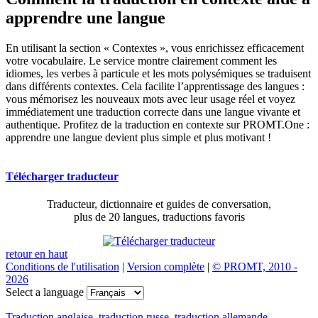
apprendre une langue
En utilisant la section « Contextes », vous enrichissez efficacement
votre vocabulaire. Le service montre clairement comment les
idiomes, les verbes à particule et les mots polysémiques se traduisent
dans différents contextes. Cela facilite l’apprentissage des langues :
vous mémorisez les nouveaux mots avec leur usage réel et voyez
immédiatement une traduction correcte dans une langue vivante et
authentique. Profitez de la traduction en contexte sur PROMT.One :
apprendre une langue devient plus simple et plus motivant !
Télécharger traducteur
Traducteur, dictionnaire et guides de conversation,
plus de 20 langues, traductions favoris
retour en haut
Conditions de l'utilisation
|
Version complète
|
© PROMT, 2010 -
2026
Select a language
Traduction anglaise
,
traduction russe
,
traduction allemande
,