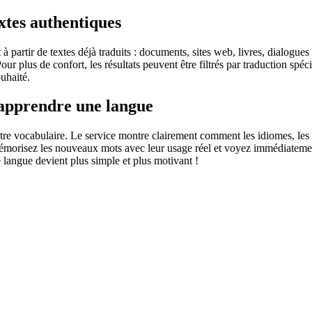
extes authentiques
partir de textes déjà traduits : documents, sites web, livres, dialogues
 Pour plus de confort, les résultats peuvent être filtrés par traduction 
uhaité.
 apprendre une langue
otre vocabulaire. Le service montre clairement comment les idiomes, les 
s mémorisez les nouveaux mots avec leur usage réel et voyez immédiateme
langue devient plus simple et plus motivant !