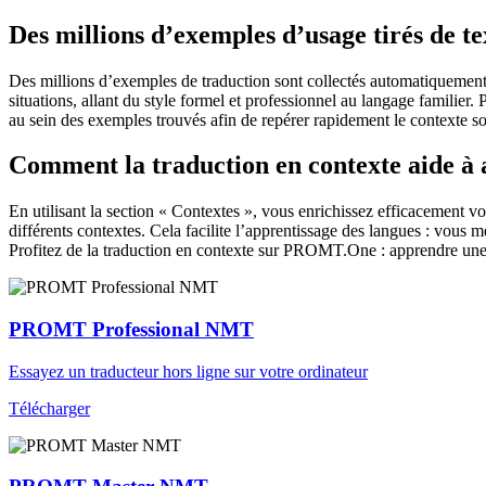
Des millions d’exemples d’usage tirés de t
Des millions d’exemples de traduction sont collectés automatiquement à 
situations, allant du style formel et professionnel au langage familier.
au sein des exemples trouvés afin de repérer rapidement le contexte so
Comment la traduction en contexte aide à
En utilisant la section « Contextes », vous enrichissez efficacement v
différents contextes. Cela facilite l’apprentissage des langues : vou
Profitez de la traduction en contexte sur PROMT.One : apprendre une 
PROMT Professional NMT
Essayez un traducteur hors ligne sur votre ordinateur
Télécharger