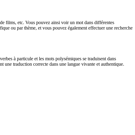
 de films, etc. Vous pouvez ainsi voir un mot dans différentes
spécifique ou par thème, et vous pouvez également effectuer une recherche
verbes à particule et les mots polysémiques se traduisent dans
nt une traduction correcte dans une langue vivante et authentique.