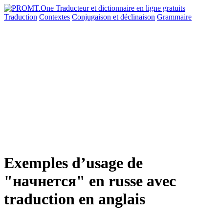
Traduction
Contextes
Conjugaison
et déclinaison
Grammaire
Exemples d’usage de
"начнется" en russe avec
traduction en anglais