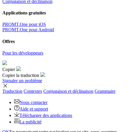
Conjugaison et déclinaison
Applications gratuites
PROMT.One pour iOS
PROMT.One pour Android
Offres
Pour les développeurs
Copier
Copier la traduction
Signaler un problème
Traduction
Contextes
Conjugaison
et déclinaison
Grammaire
Nous contacter
Aide et support
Télécharger des applications
La publicité
OK
En poursuivant votre navigation sur ce site, vous acceptez