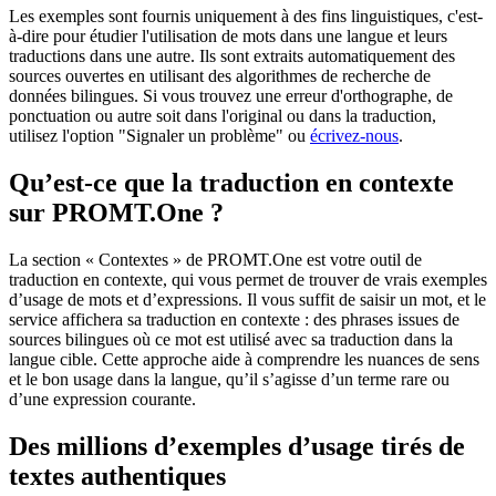
Les exemples sont fournis uniquement à des fins linguistiques, c'est-
à-dire pour étudier l'utilisation de mots dans une langue et leurs
traductions dans une autre. Ils sont extraits automatiquement des
sources ouvertes en utilisant des algorithmes de recherche de
données bilingues. Si vous trouvez une erreur d'orthographe, de
ponctuation ou autre soit dans l'original ou dans la traduction,
utilisez l'option "Signaler un problème" ou
écrivez-nous
.
Qu’est-ce que la traduction en contexte
sur PROMT.One ?
La section « Contextes » de PROMT.One est votre outil de
traduction en contexte, qui vous permet de trouver de vrais exemples
d’usage de mots et d’expressions. Il vous suffit de saisir un mot, et le
service affichera sa traduction en contexte : des phrases issues de
sources bilingues où ce mot est utilisé avec sa traduction dans la
langue cible. Cette approche aide à comprendre les nuances de sens
et le bon usage dans la langue, qu’il s’agisse d’un terme rare ou
d’une expression courante.
Des millions d’exemples d’usage tirés de
textes authentiques