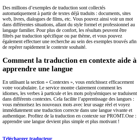
Des millions d’exemples de traduction sont collectés
automatiquement à partir de textes déjà traduits : documents, sites
web, livres, dialogues de films, etc. Vous pouvez ainsi voir un mot
dans différentes situations, allant du style formel et professionnel au
langage familier. Pour plus de confort, les résultats peuvent être
filtrés par traduction spécifique ou par thème, et vous pouvez
également effectuer une recherche au sein des exemples trouvés afin
de repérer rapidement le contexte souhaité.
Comment la traduction en contexte aide à
apprendre une langue
En utilisant la section « Contextes », vous enrichissez efficacement
votre vocabulaire. Le service montre clairement comment les
idiomes, les verbes à particule et les mots polysémiques se traduisent
dans différents contextes. Cela facilite l’apprentissage des langues :
vous mémorisez les nouveaux mots avec leur usage réel et voyez
immédiatement une traduction correcte dans une langue vivante et
authentique. Profitez de la traduction en contexte sur PROMT.One :
apprendre une langue devient plus simple et plus motivant !
Télécharger traducteur