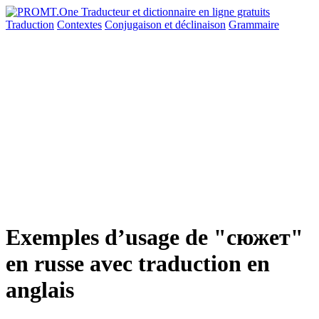
Traduction
Contextes
Conjugaison
et déclinaison
Grammaire
Exemples d’usage de "сюжет"
en russe avec traduction en
anglais