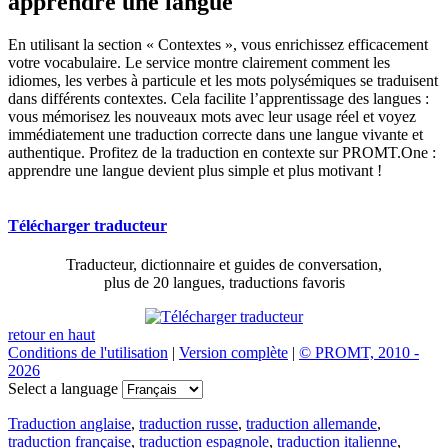
apprendre une langue
En utilisant la section « Contextes », vous enrichissez efficacement
votre vocabulaire. Le service montre clairement comment les
idiomes, les verbes à particule et les mots polysémiques se traduisent
dans différents contextes. Cela facilite l’apprentissage des langues :
vous mémorisez les nouveaux mots avec leur usage réel et voyez
immédiatement une traduction correcte dans une langue vivante et
authentique. Profitez de la traduction en contexte sur PROMT.One :
apprendre une langue devient plus simple et plus motivant !
Télécharger traducteur
Traducteur, dictionnaire et guides de conversation,
plus de 20 langues, traductions favoris
retour en haut
Conditions de l'utilisation
|
Version complète
|
© PROMT, 2010 -
2026
Select a language
Traduction anglaise
,
traduction russe
,
traduction allemande
,
traduction française
,
traduction espagnole
,
traduction italienne
,