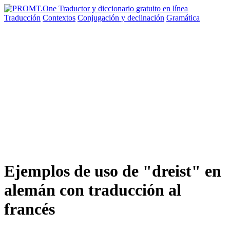
Traducción
Contextos
Conjugación
y declinación
Gramática
Ejemplos de uso de "dreist" en
alemán con traducción al
francés