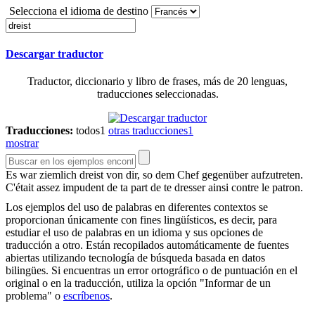
Selecciona el idioma de destino
Descargar traductor
Traductor, diccionario y libro de frases, más de 20 lenguas,
traducciones seleccionadas.
Traducciones:
todos
1
otras traducciones
1
mostrar
Es war ziemlich
dreist
von dir, so dem Chef gegenüber aufzutreten.
C'était assez impudent de ta part de te dresser ainsi contre le patron.
Los ejemplos del uso de palabras en diferentes contextos se
proporcionan únicamente con fines lingüísticos, es decir, para
estudiar el uso de palabras en un idioma y sus opciones de
traducción a otro. Están recopilados automáticamente de fuentes
abiertas utilizando tecnología de búsqueda basada en datos
bilingües. Si encuentras un error ortográfico o de puntuación en el
original o en la traducción, utiliza la opción "Informar de un
problema" o
escríbenos
.