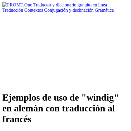
Traducción
Contextos
Conjugación
y declinación
Gramática
Ejemplos de uso de "windig"
en alemán con traducción al
francés