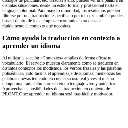
diálogos de películas, etc. Gracias a ello, puedes ver una palabra en
distintas situaciones, desde un estilo formal y profesional hasta el
lenguaje coloquial. Para mayor comodidad, los resultados pueden
filtrarse por una traducción específica o por tema, y también puedes
buscar dentro de los ejemplos encontrados para destacar
rápidamente el contexto que necesitas.
Cómo ayuda la traducción en contexto a
aprender un idioma
Al utilizar la sección «Contextos» amplías de forma eficaz tu
vocabulario. El servicio muestra claramente cómo se traducen en
distintos contextos los modismos, los verbos frasales y las palabras
polisémicas. Esto facilita el aprendizaje de idiomas: memorizas las
palabras nuevas teniendo en cuenta su uso real y ves al mismo
tiempo una traducción correcta en un lenguaje vivo y auténtico.
Aprovecha las posibilidades de la traducción en contexto de
PROMT.One: aprender un idioma será más fácil y motivador.