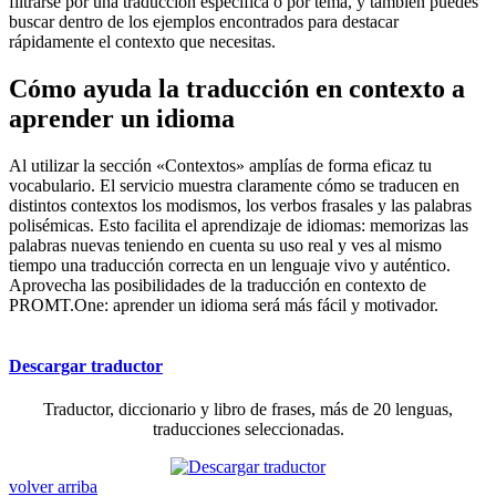
filtrarse por una traducción específica o por tema, y también puedes
buscar dentro de los ejemplos encontrados para destacar
rápidamente el contexto que necesitas.
Cómo ayuda la traducción en contexto a
aprender un idioma
Al utilizar la sección «Contextos» amplías de forma eficaz tu
vocabulario. El servicio muestra claramente cómo se traducen en
distintos contextos los modismos, los verbos frasales y las palabras
polisémicas. Esto facilita el aprendizaje de idiomas: memorizas las
palabras nuevas teniendo en cuenta su uso real y ves al mismo
tiempo una traducción correcta en un lenguaje vivo y auténtico.
Aprovecha las posibilidades de la traducción en contexto de
PROMT.One: aprender un idioma será más fácil y motivador.
Descargar traductor
Traductor, diccionario y libro de frases, más de 20 lenguas,
traducciones seleccionadas.
volver arriba