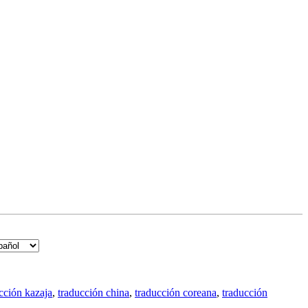
cción kazaja
,
traducción china
,
traducción coreana
,
traducción