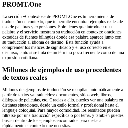
PROMT.One
La sección «Contextos» de PROMT.One es tu herramienta de
traducción en contexto, que te permite encontrar ejemplos reales de
uso de palabras y expresiones. Solo tienes que introducir una
palabra y el servicio mostrará su traducción en contexto: oraciones
extraídas de fuentes bilingües donde esa palabra aparece junto con
su traducción al idioma de destino. Esta función ayuda a
comprender los matices de significado y el uso correcto en el
discurso, tanto si se trata de un término poco frecuente como de una
expresión cotidiana.
Millones de ejemplos de uso procedentes
de textos reales
Millones de ejemplos de traducción se recopilan automáticamente a
partir de textos ya traducidos: documentos, sitios web, libros,
diálogos de películas, etc. Gracias a ello, puedes ver una palabra en
distintas situaciones, desde un estilo formal y profesional hasta el
lenguaje coloquial. Para mayor comodidad, los resultados pueden
filtrarse por una traducción específica o por tema, y también puedes
buscar dentro de los ejemplos encontrados para destacar
rápidamente el contexto que necesitas.