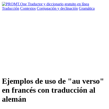
Traducción
Contextos
Conjugación
y declinación
Gramática
Ejemplos de uso de "au verso"
en francés con traducción al
alemán