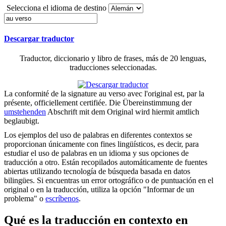
Selecciona el idioma de destino
Descargar traductor
Traductor, diccionario y libro de frases, más de 20 lenguas,
traducciones seleccionadas.
La conformité de la signature
au verso
avec l'original est, par la
présente, officiellement certifiée.
Die Übereinstimmung der
umstehenden
Abschrift mit dem Original wird hiermit amtlich
beglaubigt.
Los ejemplos del uso de palabras en diferentes contextos se
proporcionan únicamente con fines lingüísticos, es decir, para
estudiar el uso de palabras en un idioma y sus opciones de
traducción a otro. Están recopilados automáticamente de fuentes
abiertas utilizando tecnología de búsqueda basada en datos
bilingües. Si encuentras un error ortográfico o de puntuación en el
original o en la traducción, utiliza la opción "Informar de un
problema" o
escríbenos
.
Qué es la traducción en contexto en