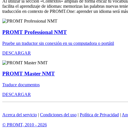
Al utilizar la sección «Contextos» amplías de forma eficaz tu vocabula
facilita el aprendizaje de idiomas: memorizas las palabras nuevas ten
traducción en contexto de PROMT.One: aprender un idioma será más 
PROMT Professional NMT
Pruebe un traductor sin conexión en su computadora o portátil
DESCARGAR
PROMT Master NMT
Traduce documentos
DESCARGAR
Acerca del servicio
|
Condiciones del uso
|
Política de Privacidad
|
An
© PROMT, 2010 - 2026