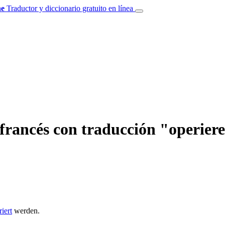
e
Traductor y diccionario gratuito en línea
 francés con traducción "operier
iert
werden.