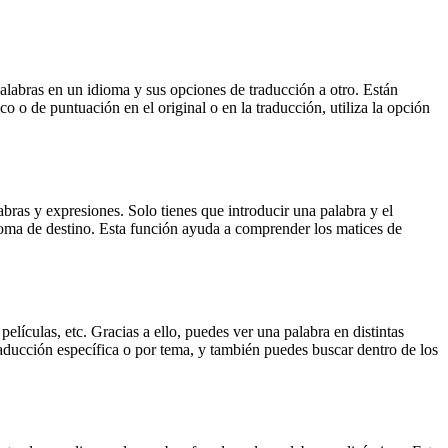
palabras en un idioma y sus opciones de traducción a otro. Están
o o de puntuación en el original o en la traducción, utiliza la opción
ras y expresiones. Solo tienes que introducir una palabra y el
dioma de destino. Esta función ayuda a comprender los matices de
elículas, etc. Gracias a ello, puedes ver una palabra en distintas
traducción específica o por tema, y también puedes buscar dentro de los