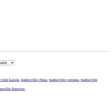
cción kazaja
,
traducción china
,
traducción coreana
,
traducción
gación francesa
.