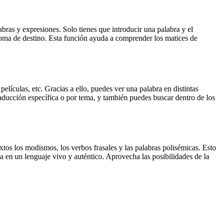
ras y expresiones. Solo tienes que introducir una palabra y el
dioma de destino. Esta función ayuda a comprender los matices de
elículas, etc. Gracias a ello, puedes ver una palabra en distintas
traducción específica o por tema, y también puedes buscar dentro de los
xtos los modismos, los verbos frasales y las palabras polisémicas. Esto
a en un lenguaje vivo y auténtico. Aprovecha las posibilidades de la