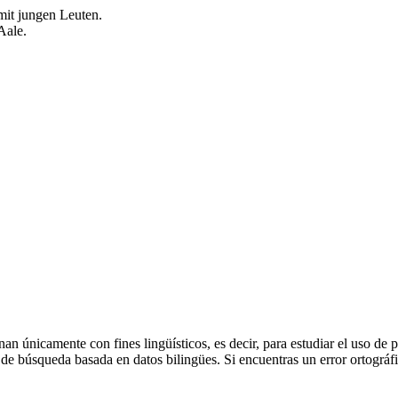
mit jungen Leuten.
Aale.
an únicamente con fines lingüísticos, es decir, para estudiar el uso de 
de búsqueda basada en datos bilingües. Si encuentras un error ortográfic