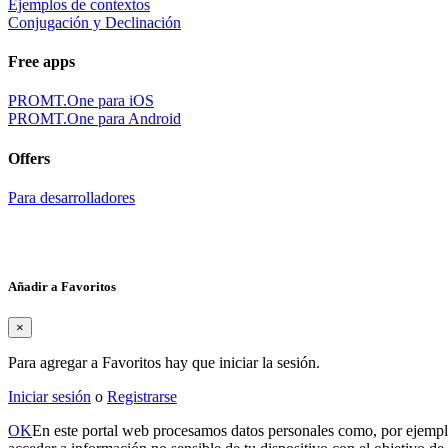
Ejemplos de contextos
Conjugación y Declinación
Free apps
PROMT.One para iOS
PROMT.One para Android
Offers
Para desarrolladores
Añadir a Favoritos
×
Para agregar a Favoritos hay que iniciar la sesión.
Iniciar sesión
o
Registrarse
OK
En este portal web procesamos datos personales como, por ejemplo