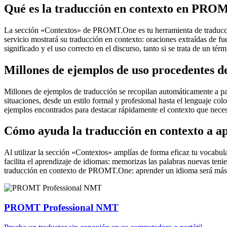
Qué es la traducción en contexto en PRO
La sección «Contextos» de PROMT.One es tu herramienta de traducción 
servicio mostrará su traducción en contexto: oraciones extraídas de f
significado y el uso correcto en el discurso, tanto si se trata de un t
Millones de ejemplos de uso procedentes de
Millones de ejemplos de traducción se recopilan automáticamente a parti
situaciones, desde un estilo formal y profesional hasta el lenguaje co
ejemplos encontrados para destacar rápidamente el contexto que neces
Cómo ayuda la traducción en contexto a a
Al utilizar la sección «Contextos» amplías de forma eficaz tu vocabula
facilita el aprendizaje de idiomas: memorizas las palabras nuevas ten
traducción en contexto de PROMT.One: aprender un idioma será más 
PROMT Professional NMT