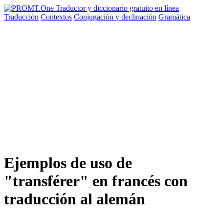
Traducción
Contextos
Conjugación
y declinación
Gramática
Ejemplos de uso de
"transférer" en francés con
traducción al alemán