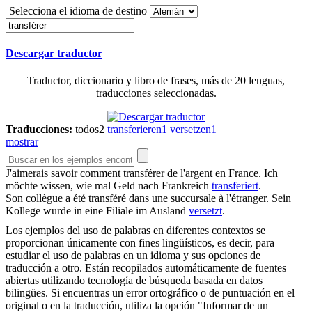
Selecciona el idioma de destino
Descargar traductor
Traductor, diccionario y libro de frases, más de 20 lenguas,
traducciones seleccionadas.
Traducciones:
todos
2
transferieren
1
versetzen
1
mostrar
J'aimerais savoir comment
transférer
de l'argent en France.
Ich
möchte wissen, wie mal Geld nach Frankreich
transferiert
.
Son collègue a été
transféré
dans une succursale à l'étranger.
Sein
Kollege wurde in eine Filiale im Ausland
versetzt
.
Los ejemplos del uso de palabras en diferentes contextos se
proporcionan únicamente con fines lingüísticos, es decir, para
estudiar el uso de palabras en un idioma y sus opciones de
traducción a otro. Están recopilados automáticamente de fuentes
abiertas utilizando tecnología de búsqueda basada en datos
bilingües. Si encuentras un error ortográfico o de puntuación en el
original o en la traducción, utiliza la opción "Informar de un