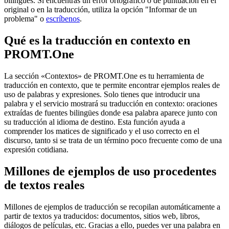
bilingües. Si encuentras un error ortográfico o de puntuación en el
original o en la traducción, utiliza la opción "Informar de un
problema" o
escríbenos
.
Qué es la traducción en contexto en
PROMT.One
La sección «Contextos» de PROMT.One es tu herramienta de
traducción en contexto, que te permite encontrar ejemplos reales de
uso de palabras y expresiones. Solo tienes que introducir una
palabra y el servicio mostrará su traducción en contexto: oraciones
extraídas de fuentes bilingües donde esa palabra aparece junto con
su traducción al idioma de destino. Esta función ayuda a
comprender los matices de significado y el uso correcto en el
discurso, tanto si se trata de un término poco frecuente como de una
expresión cotidiana.
Millones de ejemplos de uso procedentes
de textos reales
Millones de ejemplos de traducción se recopilan automáticamente a
partir de textos ya traducidos: documentos, sitios web, libros,
diálogos de películas, etc. Gracias a ello, puedes ver una palabra en