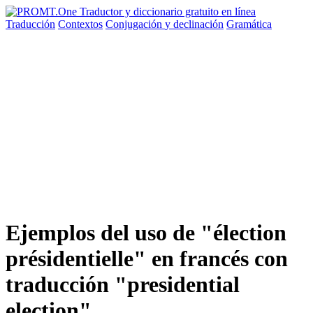
Traducción
Contextos
Conjugación
y declinación
Gramática
Ejemplos del uso de "élection
présidentielle" en francés con
traducción "presidential
election"