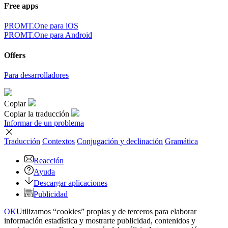
Free apps
PROMT.One para iOS
PROMT.One para Android
Offers
Para desarrolladores
Copiar
Copiar la traducción
Informar de un problema
Traducción
Contextos
Conjugación
y declinación
Gramática
Reacción
Ayuda
Descargar aplicaciones
Publicidad
OK
Utilizamos “cookies” propias y de terceros para elaborar
información estadística y mostrarte publicidad, contenidos y