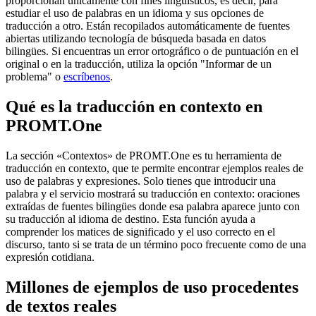
proporcionan únicamente con fines lingüísticos, es decir, para
estudiar el uso de palabras en un idioma y sus opciones de
traducción a otro. Están recopilados automáticamente de fuentes
abiertas utilizando tecnología de búsqueda basada en datos
bilingües. Si encuentras un error ortográfico o de puntuación en el
original o en la traducción, utiliza la opción "Informar de un
problema" o
escríbenos
.
Qué es la traducción en contexto en
PROMT.One
La sección «Contextos» de PROMT.One es tu herramienta de
traducción en contexto, que te permite encontrar ejemplos reales de
uso de palabras y expresiones. Solo tienes que introducir una
palabra y el servicio mostrará su traducción en contexto: oraciones
extraídas de fuentes bilingües donde esa palabra aparece junto con
su traducción al idioma de destino. Esta función ayuda a
comprender los matices de significado y el uso correcto en el
discurso, tanto si se trata de un término poco frecuente como de una
expresión cotidiana.
Millones de ejemplos de uso procedentes
de textos reales