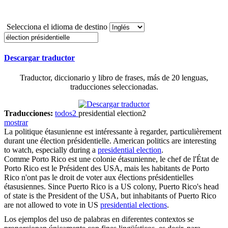
Selecciona el idioma de destino
Descargar traductor
Traductor, diccionario y libro de frases, más de 20 lenguas,
traducciones seleccionadas.
Traducciones:
todos
2
presidential election
2
mostrar
La politique étasunienne est intéressante à regarder, particulièrement
durant une
élection présidentielle
.
American politics are interesting
to watch, especially during a
presidential election
.
Comme Porto Rico est une colonie étasunienne, le chef de l'État de
Porto Rico est le Président des USA, mais les habitants de Porto
Rico n'ont pas le droit de voter aux
élections présidentielles
étasusiennes.
Since Puerto Rico is a US colony, Puerto Rico's head
of state is the President of the USA, but inhabitants of Puerto Rico
are not allowed to vote in US
presidential elections
.
Los ejemplos del uso de palabras en diferentes contextos se