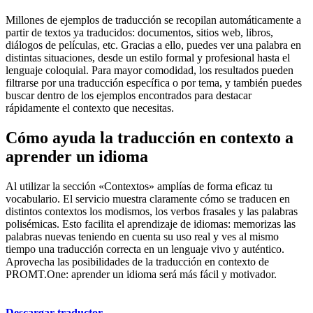
Millones de ejemplos de traducción se recopilan automáticamente a
partir de textos ya traducidos: documentos, sitios web, libros,
diálogos de películas, etc. Gracias a ello, puedes ver una palabra en
distintas situaciones, desde un estilo formal y profesional hasta el
lenguaje coloquial. Para mayor comodidad, los resultados pueden
filtrarse por una traducción específica o por tema, y también puedes
buscar dentro de los ejemplos encontrados para destacar
rápidamente el contexto que necesitas.
Cómo ayuda la traducción en contexto a
aprender un idioma
Al utilizar la sección «Contextos» amplías de forma eficaz tu
vocabulario. El servicio muestra claramente cómo se traducen en
distintos contextos los modismos, los verbos frasales y las palabras
polisémicas. Esto facilita el aprendizaje de idiomas: memorizas las
palabras nuevas teniendo en cuenta su uso real y ves al mismo
tiempo una traducción correcta en un lenguaje vivo y auténtico.
Aprovecha las posibilidades de la traducción en contexto de
PROMT.One: aprender un idioma será más fácil y motivador.
Descargar traductor