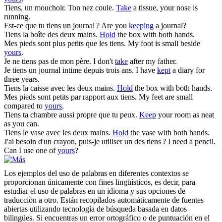
Tiens
, un mouchoir. Ton nez coule.
Take
a tissue, your nose is
running.
Est-ce que tu
tiens
un journal ?
Are you
keeping
a journal?
Tiens
la boîte des deux mains.
Hold
the box with both hands.
Mes pieds sont plus petits que les
tiens
.
My foot is small beside
yours
.
Je ne
tiens
pas de mon père.
I don't
take
after my father.
Je
tiens
un journal intime depuis trois ans.
I have
kept
a diary for
three years.
Tiens
la caisse avec les deux mains.
Hold
the box with both hands.
Mes pieds sont petits par rapport aux
tiens
.
My feet are small
compared to
yours
.
Tiens
ta chambre aussi propre que tu peux.
Keep
your room as neat
as you can.
Tiens
le vase avec les deux mains.
Hold
the vase with both hands.
J'ai besoin d'un crayon, puis-je utiliser un des
tiens
?
I need a pencil.
Can I use one of
yours
?
Los ejemplos del uso de palabras en diferentes contextos se
proporcionan únicamente con fines lingüísticos, es decir, para
estudiar el uso de palabras en un idioma y sus opciones de
traducción a otro. Están recopilados automáticamente de fuentes
abiertas utilizando tecnología de búsqueda basada en datos
bilingües. Si encuentras un error ortográfico o de puntuación en el