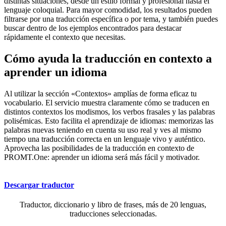
distintas situaciones, desde un estilo formal y profesional hasta el
lenguaje coloquial. Para mayor comodidad, los resultados pueden
filtrarse por una traducción específica o por tema, y también puedes
buscar dentro de los ejemplos encontrados para destacar
rápidamente el contexto que necesitas.
Cómo ayuda la traducción en contexto a
aprender un idioma
Al utilizar la sección «Contextos» amplías de forma eficaz tu
vocabulario. El servicio muestra claramente cómo se traducen en
distintos contextos los modismos, los verbos frasales y las palabras
polisémicas. Esto facilita el aprendizaje de idiomas: memorizas las
palabras nuevas teniendo en cuenta su uso real y ves al mismo
tiempo una traducción correcta en un lenguaje vivo y auténtico.
Aprovecha las posibilidades de la traducción en contexto de
PROMT.One: aprender un idioma será más fácil y motivador.
Descargar traductor
Traductor, diccionario y libro de frases, más de 20 lenguas,
traducciones seleccionadas.