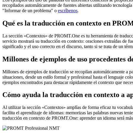
recopilados automáticamente de fuentes abiertas utilizando tecnología 
"Informar de un problema" o
escríbenos
.
Qué es la traducción en contexto en PRO
La sección «Contextos» de PROMT.One es tu herramienta de traducción 
servicio mostrará su traducción en contexto: oraciones extraídas de f
significado y el uso correcto en el discurso, tanto si se trata de un t
Millones de ejemplos de uso procedentes de
Millones de ejemplos de traducción se recopilan automáticamente a parti
situaciones, desde un estilo formal y profesional hasta el lenguaje co
ejemplos encontrados para destacar rápidamente el contexto que neces
Cómo ayuda la traducción en contexto a a
Al utilizar la sección «Contextos» amplías de forma eficaz tu vocabula
facilita el aprendizaje de idiomas: memorizas las palabras nuevas ten
traducción en contexto de PROMT.One: aprender un idioma será más 