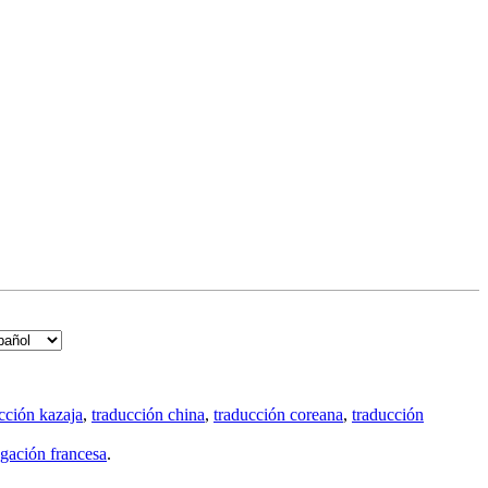
cción kazaja
,
traducción china
,
traducción coreana
,
traducción
gación francesa
.