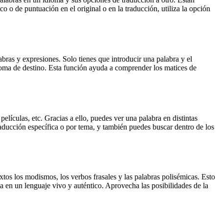
o o de puntuación en el original o en la traducción, utiliza la opción
ras y expresiones. Solo tienes que introducir una palabra y el
dioma de destino. Esta función ayuda a comprender los matices de
elículas, etc. Gracias a ello, puedes ver una palabra en distintas
traducción específica o por tema, y también puedes buscar dentro de los
xtos los modismos, los verbos frasales y las palabras polisémicas. Esto
a en un lenguaje vivo y auténtico. Aprovecha las posibilidades de la