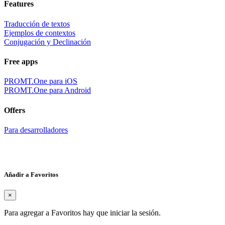
Features
Traducción de textos
Ejemplos de contextos
Conjugación y Declinación
Free apps
PROMT.One para iOS
PROMT.One para Android
Offers
Para desarrolladores
Añadir a Favoritos
×
Para agregar a Favoritos hay que iniciar la sesión.