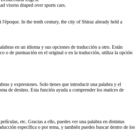
lad vixens draped over sports cars.
à l'époque.
In the tenth century, the city of Shiraz already held a
palabras en un idioma y sus opciones de traducción a otro. Están
o o de puntuación en el original o en la traducción, utiliza la opción
ras y expresiones. Solo tienes que introducir una palabra y el
dioma de destino. Esta función ayuda a comprender los matices de
elículas, etc. Gracias a ello, puedes ver una palabra en distintas
traducción específica o por tema, y también puedes buscar dentro de los