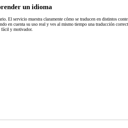
prender un idioma
rio. El servicio muestra claramente cómo se traducen en distintos conte
iendo en cuenta su uso real y ves al mismo tiempo una traducción correct
fácil y motivador.