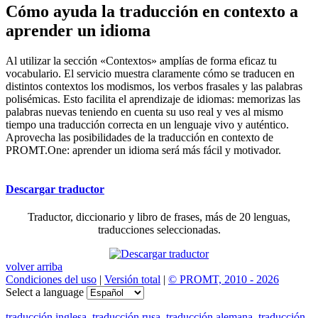
Cómo ayuda la traducción en contexto a
aprender un idioma
Al utilizar la sección «Contextos» amplías de forma eficaz tu
vocabulario. El servicio muestra claramente cómo se traducen en
distintos contextos los modismos, los verbos frasales y las palabras
polisémicas. Esto facilita el aprendizaje de idiomas: memorizas las
palabras nuevas teniendo en cuenta su uso real y ves al mismo
tiempo una traducción correcta en un lenguaje vivo y auténtico.
Aprovecha las posibilidades de la traducción en contexto de
PROMT.One: aprender un idioma será más fácil y motivador.
Descargar traductor
Traductor, diccionario y libro de frases, más de 20 lenguas,
traducciones seleccionadas.
volver arriba
Condiciones del uso
|
Versión total
|
© PROMT, 2010 - 2026
Select a language
traducción inglesa
,
traducción rusa
,
traducción alemana
,
traducción