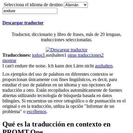
Selecciona el idioma de destino
Descargar traductor
Traductor, diccionario y libro de frases, más de 20 lenguas,
traducciones seleccionadas.
Traducciones:
todos
3
aus|halten
1
otras traducciones
2
mostrar
I can't
endure
the noise.
Ich kann den Lärm nicht
aushalten
.
Los ejemplos del uso de palabras en diferentes contextos se
proporcionan únicamente con fines lingüísticos, es decir, para
estudiar el uso de palabras en un idioma y sus opciones de
traducción a otro. Están recopilados automáticamente de fuentes
abiertas utilizando tecnología de búsqueda basada en datos
bilingües. Si encuentras un error ortográfico o de puntuación en el
original o en la traducción, utiliza la opción "Informar de un
problema" o
escríbenos
.
Qué es la traducción en contexto en
PROMT.One