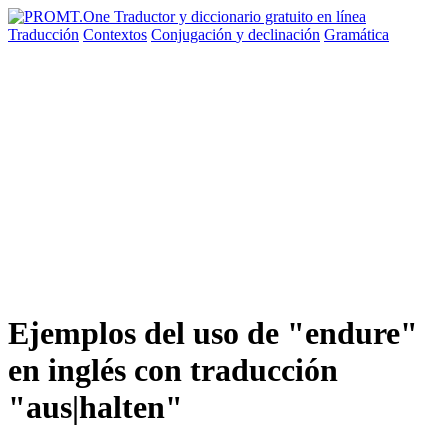
Traducción
Contextos
Conjugación
y declinación
Gramática
Ejemplos del uso de "endure"
en inglés con traducción
"aus|halten"