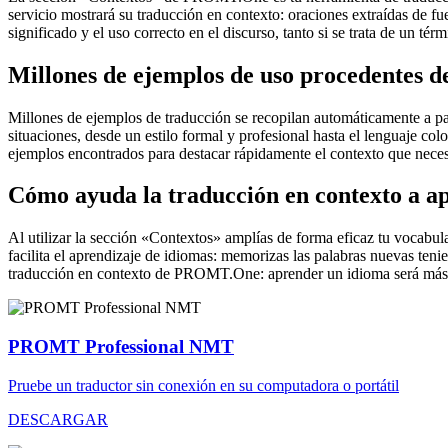
servicio mostrará su traducción en contexto: oraciones extraídas de f
significado y el uso correcto en el discurso, tanto si se trata de un t
Millones de ejemplos de uso procedentes de
Millones de ejemplos de traducción se recopilan automáticamente a parti
situaciones, desde un estilo formal y profesional hasta el lenguaje co
ejemplos encontrados para destacar rápidamente el contexto que neces
Cómo ayuda la traducción en contexto a a
Al utilizar la sección «Contextos» amplías de forma eficaz tu vocabula
facilita el aprendizaje de idiomas: memorizas las palabras nuevas ten
traducción en contexto de PROMT.One: aprender un idioma será más 
PROMT Professional NMT
Pruebe un traductor sin conexión en su computadora o portátil
DESCARGAR