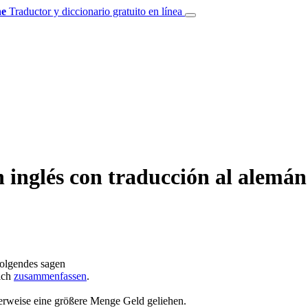
e
Traductor y diccionario gratuito en línea
 inglés con traducción al alemán
olgendes sagen
dich
zusammenfassen
.
terweise eine größere Menge Geld geliehen.