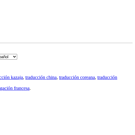
cción kazaja
,
traducción china
,
traducción coreana
,
traducción
gación francesa
.