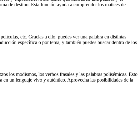
dioma de destino. Esta función ayuda a comprender los matices de
elículas, etc. Gracias a ello, puedes ver una palabra en distintas
traducción específica o por tema, y también puedes buscar dentro de los
xtos los modismos, los verbos frasales y las palabras polisémicas. Esto
a en un lenguaje vivo y auténtico. Aprovecha las posibilidades de la