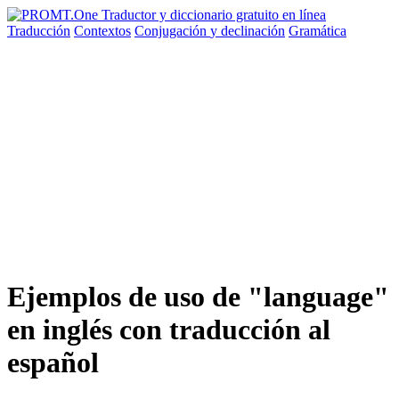
Traducción
Contextos
Conjugación
y declinación
Gramática
Ejemplos de uso de "language"
en inglés con traducción al
español