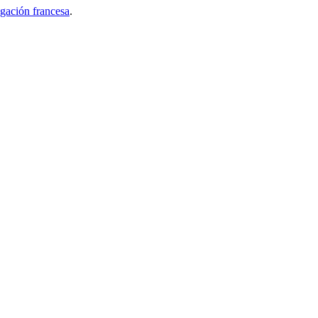
gación francesa
.