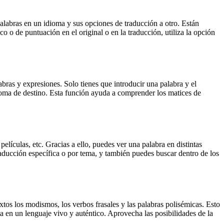
palabras en un idioma y sus opciones de traducción a otro. Están
o o de puntuación en el original o en la traducción, utiliza la opción
ras y expresiones. Solo tienes que introducir una palabra y el
dioma de destino. Esta función ayuda a comprender los matices de
elículas, etc. Gracias a ello, puedes ver una palabra en distintas
traducción específica o por tema, y también puedes buscar dentro de los
xtos los modismos, los verbos frasales y las palabras polisémicas. Esto
a en un lenguaje vivo y auténtico. Aprovecha las posibilidades de la