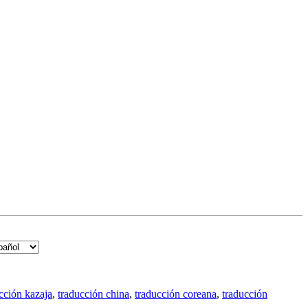
cción kazaja
,
traducción china
,
traducción coreana
,
traducción