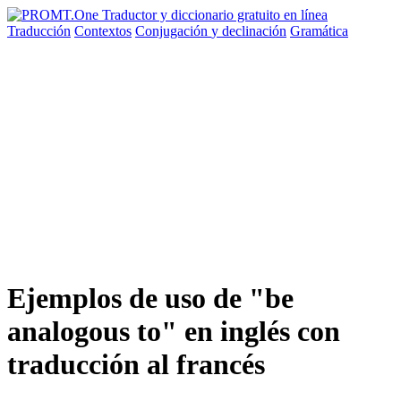
Traducción
Contextos
Conjugación
y declinación
Gramática
Ejemplos de uso de "be
analogous to" en inglés con
traducción al francés