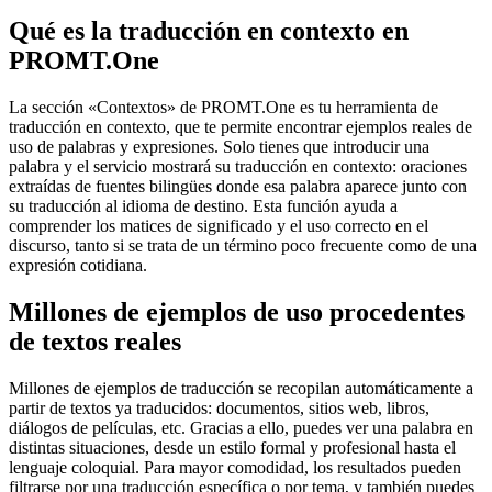
Qué es la traducción en contexto en
PROMT.One
La sección «Contextos» de PROMT.One es tu herramienta de
traducción en contexto, que te permite encontrar ejemplos reales de
uso de palabras y expresiones. Solo tienes que introducir una
palabra y el servicio mostrará su traducción en contexto: oraciones
extraídas de fuentes bilingües donde esa palabra aparece junto con
su traducción al idioma de destino. Esta función ayuda a
comprender los matices de significado y el uso correcto en el
discurso, tanto si se trata de un término poco frecuente como de una
expresión cotidiana.
Millones de ejemplos de uso procedentes
de textos reales
Millones de ejemplos de traducción se recopilan automáticamente a
partir de textos ya traducidos: documentos, sitios web, libros,
diálogos de películas, etc. Gracias a ello, puedes ver una palabra en
distintas situaciones, desde un estilo formal y profesional hasta el
lenguaje coloquial. Para mayor comodidad, los resultados pueden
filtrarse por una traducción específica o por tema, y también puedes