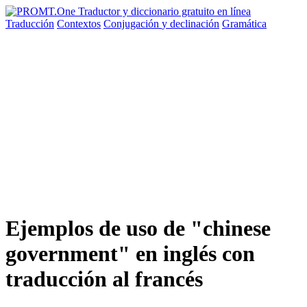
Traducción
Contextos
Conjugación
y declinación
Gramática
Ejemplos de uso de "chinese
government" en inglés con
traducción al francés