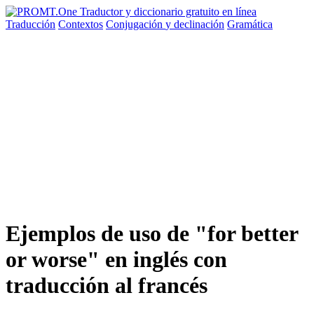
Traducción
Contextos
Conjugación
y declinación
Gramática
Ejemplos de uso de "for better
or worse" en inglés con
traducción al francés