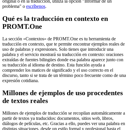
original o en la traducción, utiliza la opción "Informar de un
problema" o
escríbenos
.
Qué es la traducción en contexto en
PROMT.One
La sección «Contextos» de PROMT.One es tu herramienta de
traducción en contexto, que te permite encontrar ejemplos reales de
uso de palabras y expresiones. Solo tienes que introducir una
palabra y el servicio mostrará su traducción en contexto: oraciones
extraídas de fuentes bilingües donde esa palabra aparece junto con
su traducción al idioma de destino. Esta función ayuda a
comprender los matices de significado y el uso correcto en el
discurso, tanto si se trata de un término poco frecuente como de una
expresión cotidiana.
Millones de ejemplos de uso procedentes
de textos reales
Millones de ejemplos de traducción se recopilan automáticamente a
partir de textos ya traducidos: documentos, sitios web, libros,
diálogos de películas, etc. Gracias a ello, puedes ver una palabra en
distintas situaciones, desde un estilo formal y profesional hasta el