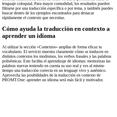
lenguaje coloquial. Para mayor comodidad, los resultados pueden
filtrarse por una traducción específica o por tema, y también puedes
buscar dentro de los ejemplos encontrados para destacar
rápidamente el contexto que necesitas.
Cómo ayuda la traducción en contexto a
aprender un idioma
Al utilizar la sección «Contextos» amplías de forma eficaz tu
vocabulario. El servicio muestra claramente cómo se traducen en
distintos contextos los modismos, los verbos frasales y las palabras
polisémicas. Esto facilita el aprendizaje de idiomas: memorizas las
palabras nuevas teniendo en cuenta su uso real y ves al mismo
tiempo una traducción correcta en un lenguaje vivo y auténtico.
Aprovecha las posibilidades de la traducción en contexto de
PROMT.One: aprender un idioma será más fácil y motivador.