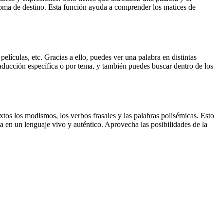
dioma de destino. Esta función ayuda a comprender los matices de
elículas, etc. Gracias a ello, puedes ver una palabra en distintas
traducción específica o por tema, y también puedes buscar dentro de los
xtos los modismos, los verbos frasales y las palabras polisémicas. Esto
a en un lenguaje vivo y auténtico. Aprovecha las posibilidades de la