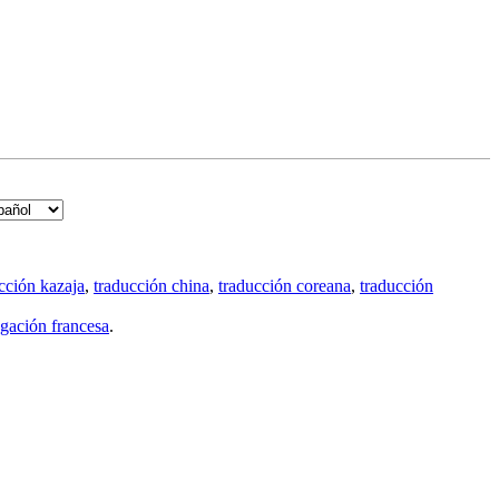
cción kazaja
,
traducción china
,
traducción coreana
,
traducción
gación francesa
.