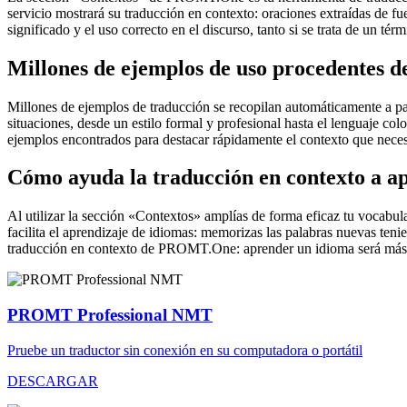
servicio mostrará su traducción en contexto: oraciones extraídas de f
significado y el uso correcto en el discurso, tanto si se trata de un t
Millones de ejemplos de uso procedentes de
Millones de ejemplos de traducción se recopilan automáticamente a parti
situaciones, desde un estilo formal y profesional hasta el lenguaje co
ejemplos encontrados para destacar rápidamente el contexto que neces
Cómo ayuda la traducción en contexto a a
Al utilizar la sección «Contextos» amplías de forma eficaz tu vocabula
facilita el aprendizaje de idiomas: memorizas las palabras nuevas ten
traducción en contexto de PROMT.One: aprender un idioma será más 
PROMT Professional NMT
Pruebe un traductor sin conexión en su computadora o portátil
DESCARGAR