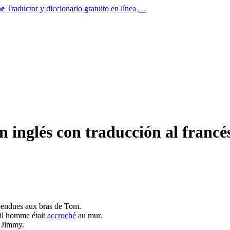
e
Traductor y diccionario gratuito en línea
 inglés con traducción al francé
endues aux bras de Tom.
eil homme était
accroché
au mur.
r Jimmy.